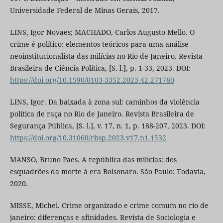
Universidade Federal de Minas Gerais, 2017.
LINS, Igor Novaes; MACHADO, Carlos Augusto Mello. O
crime é político: elementos teóricos para uma análise
neoinstitucionalista das milícias no Rio de Janeiro. Revista
Brasileira de Ciência Política, [S. l.], p. 1-33, 2023. DOI:
https://doi.org/10.1590/0103-3352.2023.42.271780
LINS, Igor. Da baixada à zona sul: caminhos da violência
política de raça no Rio de Janeiro. Revista Brasileira de
Segurança Pública, [S. l.], v. 17, n. 1, p. 188-207, 2023. DOI:
https://doi.org/10.31060/rbsp.2023.v17.n1.1532
MANSO, Bruno Paes. A república das milícias: dos
esquadrões da morte à era Bolsonaro. São Paulo: Todavia,
2020.
MISSE, Michel. Crime organizado e crime comum no rio de
janeiro: diferenças e afinidades. Revista de Sociologia e