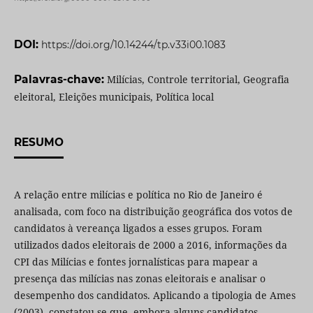
DOI:
https://doi.org/10.14244/tp.v33i00.1083
Palavras-chave:
Milícias, Controle territorial, Geografia
eleitoral, Eleições municipais, Política local
RESUMO
A relação entre milícias e política no Rio de Janeiro é
analisada, com foco na distribuição geográfica dos votos de
candidatos à vereança ligados a esses grupos. Foram
utilizados dados eleitorais de 2000 a 2016, informações da
CPI das Milícias e fontes jornalísticas para mapear a
presença das milícias nas zonas eleitorais e analisar o
desempenho dos candidatos. Aplicando a tipologia de Ames
(2003), constatou-se que, embora alguns candidatos