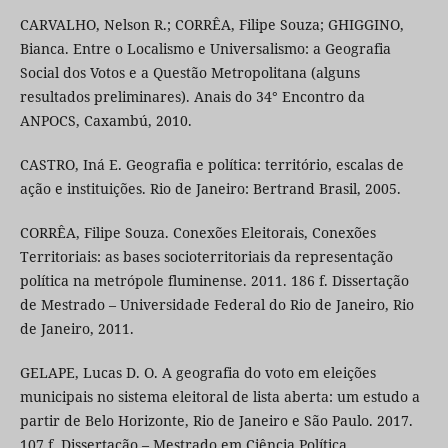
CARVALHO, Nelson R.; CORRÊA, Filipe Souza; GHIGGINO,
Bianca. Entre o Localismo e Universalismo: a Geografia
Social dos Votos e a Questão Metropolitana (alguns
resultados preliminares). Anais do 34° Encontro da
ANPOCS, Caxambú, 2010.
CASTRO, Iná E. Geografia e política: território, escalas de
ação e instituições. Rio de Janeiro: Bertrand Brasil, 2005.
CORRÊA, Filipe Souza. Conexões Eleitorais, Conexões
Territoriais: as bases socioterritoriais da representação
política na metrópole fluminense. 2011. 186 f. Dissertação
de Mestrado – Universidade Federal do Rio de Janeiro, Rio
de Janeiro, 2011.
GELAPE, Lucas D. O. A geografia do voto em eleições
municipais no sistema eleitoral de lista aberta: um estudo a
partir de Belo Horizonte, Rio de Janeiro e São Paulo. 2017.
107 f. Dissertação – Mestrado em Ciência Política,