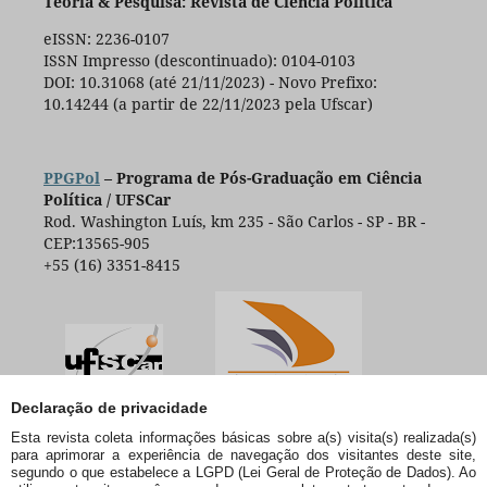
Teoria & Pesquisa: Revista de Ciência Política
eISSN: 2236-0107
ISSN Impresso (descontinuado): 0104-0103
DOI: 10.31068 (até 21/11/2023) - Novo Prefixo:
10.14244 (a partir de 22/11/2023 pela Ufscar)
PPGPol
– Programa de Pós-Graduação em Ciência
Política / UFSCar
Rod. Washington Luís, km 235 - São Carlos - SP - BR -
CEP:13565-905
+55 (16) 3351-8415
Declaração de privacidade
Esta revista coleta informações básicas sobre a(s) visita(s) realizada(s)
para aprimorar a experiência de navegação dos visitantes deste site,
segundo o que estabelece a LGPD (Lei Geral de Proteção de Dados). Ao