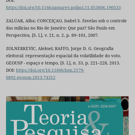
DOI:
https://doi.org/10.1146/annurev.polisci.11.053006.190533
ZALUAR, Alba; CONCEIÇAO, Isabel S. Favelas sob o controle
das milícias no Rio de Janeiro: Que paz? São Paulo em
Perspectiva, [S. l.], v. 21, n. 2, p. 89–101, 2007.
ZOLNERKEVIC, Aleksei; RAFFO, Jorge D. G. Geografia
eleitoral: representação espacial da volatilidade do voto.
GEOUSP - espaço e tempo, [S. l.], n. 33, p. 221–228, 2013.
DOI:
https://doi.org/10.11606/issn.2179-
0892.geousp.2013.74312