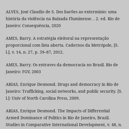
ALVES, José Claudio de S. Dos barões ao extermínio: uma
história da violência na Baixada Fluminense. . 2. ed. Rio de
Janeiro: Consequência, 2020
AMES, Barry. A estratégia eleitoral na representação
proporcional com lista aberta. Cadernos da Metrópole, [S.
l.], v. 14, n. 27, p. 59–87, 2012.
AMES, Barry. Os entraves da democracia no Brasil. Rio de
Janeiro: FGV, 2003
ARIAS, Enrique Desmond. Drugs and democracy in Rio de
Janeiro: Trafficking, social networks, and public security. [S.
l.]: Univ of North Carolina Press, 2009.
ARIAS, Enrique Desmond. The Impacts of Differential
Armed Dominance of Politics in Rio de Janeiro, Brazil.
Studies in Comparative International Development, v. 48, n.