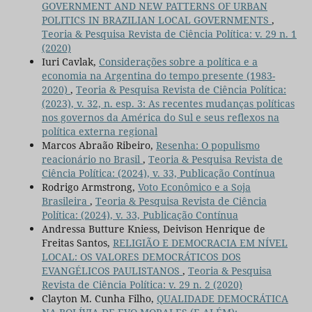
GOVERNMENT AND NEW PATTERNS OF URBAN
POLITICS IN BRAZILIAN LOCAL GOVERNMENTS
,
Teoria & Pesquisa Revista de Ciência Política: v. 29 n. 1
(2020)
Iuri Cavlak,
Considerações sobre a política e a
economia na Argentina do tempo presente (1983-
2020)
,
Teoria & Pesquisa Revista de Ciência Política:
(2023), v. 32, n. esp. 3: As recentes mudanças políticas
nos governos da América do Sul e seus reflexos na
política externa regional
Marcos Abraão Ribeiro,
Resenha: O populismo
reacionário no Brasil
,
Teoria & Pesquisa Revista de
Ciência Política: (2024), v. 33, Publicação Contínua
Rodrigo Armstrong,
Voto Econômico e a Soja
Brasileira
,
Teoria & Pesquisa Revista de Ciência
Política: (2024), v. 33, Publicação Contínua
Andressa Butture Kniess, Deivison Henrique de
Freitas Santos,
RELIGIÃO E DEMOCRACIA EM NÍVEL
LOCAL: OS VALORES DEMOCRÁTICOS DOS
EVANGÉLICOS PAULISTANOS
,
Teoria & Pesquisa
Revista de Ciência Política: v. 29 n. 2 (2020)
Clayton M. Cunha Filho,
QUALIDADE DEMOCRÁTICA