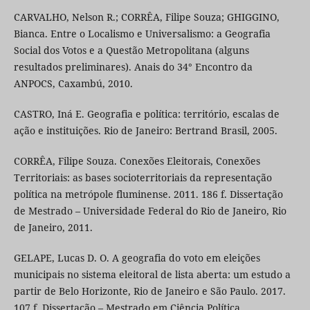
CARVALHO, Nelson R.; CORRÊA, Filipe Souza; GHIGGINO,
Bianca. Entre o Localismo e Universalismo: a Geografia
Social dos Votos e a Questão Metropolitana (alguns
resultados preliminares). Anais do 34° Encontro da
ANPOCS, Caxambú, 2010.
CASTRO, Iná E. Geografia e política: território, escalas de
ação e instituições. Rio de Janeiro: Bertrand Brasil, 2005.
CORRÊA, Filipe Souza. Conexões Eleitorais, Conexões
Territoriais: as bases socioterritoriais da representação
política na metrópole fluminense. 2011. 186 f. Dissertação
de Mestrado – Universidade Federal do Rio de Janeiro, Rio
de Janeiro, 2011.
GELAPE, Lucas D. O. A geografia do voto em eleições
municipais no sistema eleitoral de lista aberta: um estudo a
partir de Belo Horizonte, Rio de Janeiro e São Paulo. 2017.
107 f. Dissertação – Mestrado em Ciência Política,