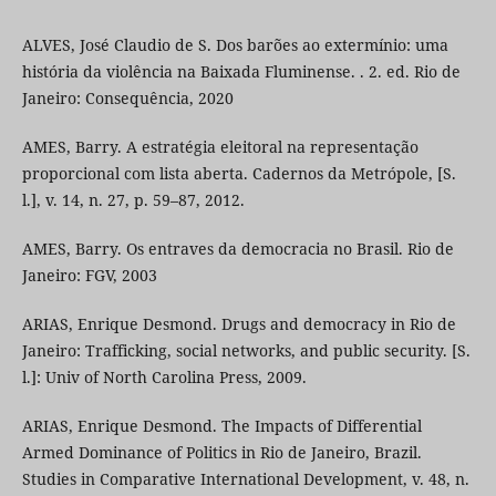
ALVES, José Claudio de S. Dos barões ao extermínio: uma
história da violência na Baixada Fluminense. . 2. ed. Rio de
Janeiro: Consequência, 2020
AMES, Barry. A estratégia eleitoral na representação
proporcional com lista aberta. Cadernos da Metrópole, [S.
l.], v. 14, n. 27, p. 59–87, 2012.
AMES, Barry. Os entraves da democracia no Brasil. Rio de
Janeiro: FGV, 2003
ARIAS, Enrique Desmond. Drugs and democracy in Rio de
Janeiro: Trafficking, social networks, and public security. [S.
l.]: Univ of North Carolina Press, 2009.
ARIAS, Enrique Desmond. The Impacts of Differential
Armed Dominance of Politics in Rio de Janeiro, Brazil.
Studies in Comparative International Development, v. 48, n.