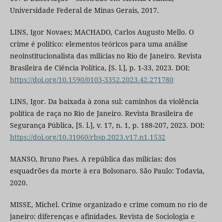
Universidade Federal de Minas Gerais, 2017.
LINS, Igor Novaes; MACHADO, Carlos Augusto Mello. O
crime é político: elementos teóricos para uma análise
neoinstitucionalista das milícias no Rio de Janeiro. Revista
Brasileira de Ciência Política, [S. l.], p. 1-33, 2023. DOI:
https://doi.org/10.1590/0103-3352.2023.42.271780
LINS, Igor. Da baixada à zona sul: caminhos da violência
política de raça no Rio de Janeiro. Revista Brasileira de
Segurança Pública, [S. l.], v. 17, n. 1, p. 188-207, 2023. DOI:
https://doi.org/10.31060/rbsp.2023.v17.n1.1532
MANSO, Bruno Paes. A república das milícias: dos
esquadrões da morte à era Bolsonaro. São Paulo: Todavia,
2020.
MISSE, Michel. Crime organizado e crime comum no rio de
janeiro: diferenças e afinidades. Revista de Sociologia e