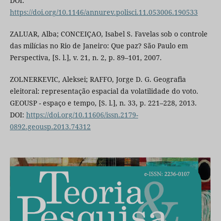
DOI:
https://doi.org/10.1146/annurev.polisci.11.053006.190533
ZALUAR, Alba; CONCEIÇAO, Isabel S. Favelas sob o controle
das milícias no Rio de Janeiro: Que paz? São Paulo em
Perspectiva, [S. l.], v. 21, n. 2, p. 89–101, 2007.
ZOLNERKEVIC, Aleksei; RAFFO, Jorge D. G. Geografia
eleitoral: representação espacial da volatilidade do voto.
GEOUSP - espaço e tempo, [S. l.], n. 33, p. 221–228, 2013.
DOI:
https://doi.org/10.11606/issn.2179-
0892.geousp.2013.74312