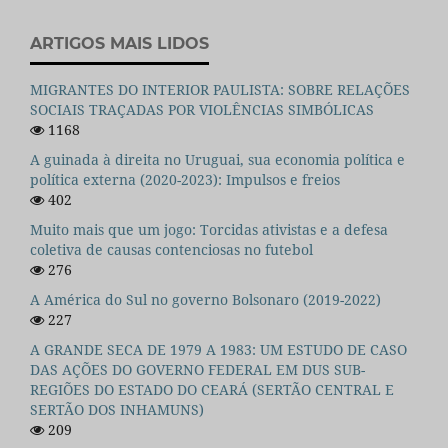
ARTIGOS MAIS LIDOS
MIGRANTES DO INTERIOR PAULISTA: SOBRE RELAÇÕES
SOCIAIS TRAÇADAS POR VIOLÊNCIAS SIMBÓLICAS
1168
A guinada à direita no Uruguai, sua economia política e
política externa (2020-2023): Impulsos e freios
402
Muito mais que um jogo: Torcidas ativistas e a defesa
coletiva de causas contenciosas no futebol
276
A América do Sul no governo Bolsonaro (2019-2022)
227
A GRANDE SECA DE 1979 A 1983: UM ESTUDO DE CASO
DAS AÇÕES DO GOVERNO FEDERAL EM DUS SUB-
REGIÕES DO ESTADO DO CEARÁ (SERTÃO CENTRAL E
SERTÃO DOS INHAMUNS)
209