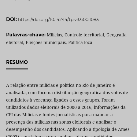
DOI:
https://doi.org/10.14244/tp.v33i00.1083
Palavras-chave:
Milícias, Controle territorial, Geografia
eleitoral, Eleições municipais, Política local
RESUMO
A relação entre milícias e política no Rio de Janeiro é
analisada, com foco na distribuição geográfica dos votos de
candidatos à vereança ligados a esses grupos. Foram
utilizados dados eleitorais de 2000 a 2016, informações da
CPI das Milícias e fontes jornalísticas para mapear a
presença das milícias nas zonas eleitorais e analisar o
desempenho dos candidatos. Aplicando a tipologia de Ames
(2003), constatou-se que, embora alguns candidatos