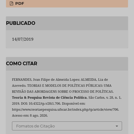
PDF
PUBLICADO
14/07/2019
COMO CITAR
FERNANDES, Ivan Filipe de Almeida Lopes; ALMEIDA, Lia de
Azevedo. TEORIAS E MODELOS DE POLÍTICAS PÚBLICAS: UMA
REVISÃO DAS ABORDAGENS SOBRE O PROCESSO DE POLÍTICAS.
Teoria & Pesquisa Revista de Ciência Política
, São Carlos, v. 28, n. 1,
2019. DOI: 10.4322/tp.v28i1.706. Disponível em:
https://www.teoriaepesquisa.ufscar.br/index.php/tp/article/view/706.
Acesso em: 8 ago. 2026.
Fomatos de Citação