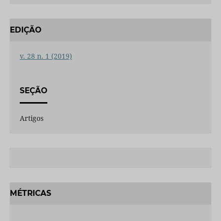
EDIÇÃO
v. 28 n. 1 (2019)
SEÇÃO
Artigos
MÉTRICAS