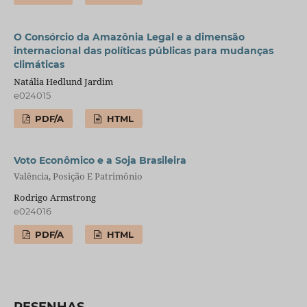
O Consórcio da Amazônia Legal e a dimensão
internacional das políticas públicas para mudanças
climáticas
Natália Hedlund Jardim
e024015
PDF/A
HTML
Voto Econômico e a Soja Brasileira
Valência, Posição E Patrimônio
Rodrigo Armstrong
e024016
PDF/A
HTML