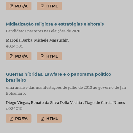
PDF/A
HTML
Midiatização religiosa e estratégias eleitorais
Candidatos pastores nas eleições de 2020
Marcela Barba, Michele Massuchin
e024009
PDF/A
HTML
Guerras híbridas, Lawfare e o panorama político
brasileiro
uma análise das manifestações de julho de 2013 ao governo de Jair
Bolsonaro.
Diego Viegas, Renato da Silva Della Vechia , Tiago de Garcia Nunes
e024010
PDF/A
HTML