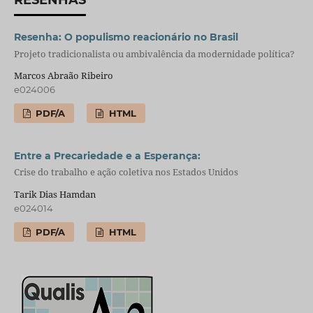
RESENHAS
Resenha: O populismo reacionário no Brasil
Projeto tradicionalista ou ambivalência da modernidade política?
Marcos Abraão Ribeiro
e024006
PDF/A
HTML
Entre a Precariedade e a Esperança:
Crise do trabalho e ação coletiva nos Estados Unidos
Tarik Dias Hamdan
e024014
PDF/A
HTML