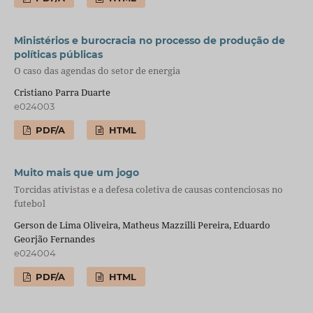
Ministérios e burocracia no processo de produção de
políticas públicas
O caso das agendas do setor de energia
Cristiano Parra Duarte
e024003
PDF/A
HTML
Muito mais que um jogo
Torcidas ativistas e a defesa coletiva de causas contenciosas no
futebol
Gerson de Lima Oliveira, Matheus Mazzilli Pereira, Eduardo
Georjão Fernandes
e024004
PDF/A
HTML