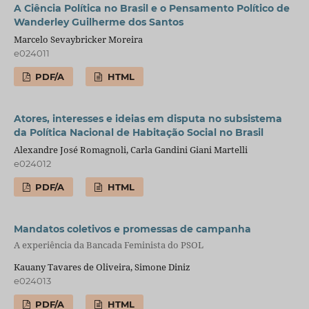
A Ciência Política no Brasil e o Pensamento Político de
Wanderley Guilherme dos Santos
Marcelo Sevaybricker Moreira
e024011
PDF/A
HTML
Atores, interesses e ideias em disputa no subsistema
da Política Nacional de Habitação Social no Brasil
Alexandre José Romagnoli, Carla Gandini Giani Martelli
e024012
PDF/A
HTML
Mandatos coletivos e promessas de campanha
A experiência da Bancada Feminista do PSOL
Kauany Tavares de Oliveira, Simone Diniz
e024013
PDF/A
HTML