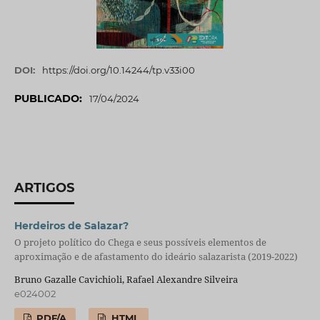
DOI:
https://doi.org/10.14244/tp.v33i00
PUBLICADO:
17/04/2024
ARTIGOS
Herdeiros de Salazar?
O projeto político do Chega e seus possíveis elementos de
aproximação e de afastamento do ideário salazarista (2019-2022)
Bruno Gazalle Cavichioli, Rafael Alexandre Silveira
e024002
PDF/A
HTML