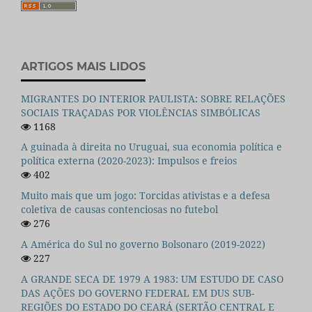
ARTIGOS MAIS LIDOS
MIGRANTES DO INTERIOR PAULISTA: SOBRE RELAÇÕES
SOCIAIS TRAÇADAS POR VIOLÊNCIAS SIMBÓLICAS
1168
A guinada à direita no Uruguai, sua economia política e
política externa (2020-2023): Impulsos e freios
402
Muito mais que um jogo: Torcidas ativistas e a defesa
coletiva de causas contenciosas no futebol
276
A América do Sul no governo Bolsonaro (2019-2022)
227
A GRANDE SECA DE 1979 A 1983: UM ESTUDO DE CASO
DAS AÇÕES DO GOVERNO FEDERAL EM DUS SUB-
REGIÕES DO ESTADO DO CEARÁ (SERTÃO CENTRAL E