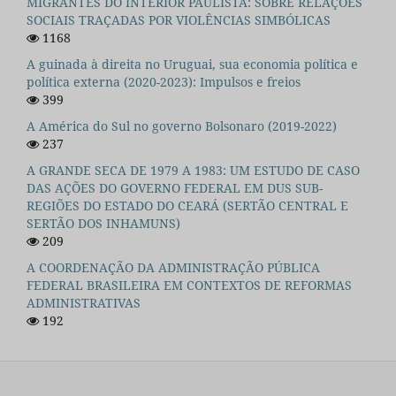
MIGRANTES DO INTERIOR PAULISTA: SOBRE RELAÇÕES
SOCIAIS TRAÇADAS POR VIOLÊNCIAS SIMBÓLICAS
1168
A guinada à direita no Uruguai, sua economia política e
política externa (2020-2023): Impulsos e freios
399
A América do Sul no governo Bolsonaro (2019-2022)
237
A GRANDE SECA DE 1979 A 1983: UM ESTUDO DE CASO
DAS AÇÕES DO GOVERNO FEDERAL EM DUS SUB-
REGIÕES DO ESTADO DO CEARÁ (SERTÃO CENTRAL E
SERTÃO DOS INHAMUNS)
209
A COORDENAÇÃO DA ADMINISTRAÇÃO PÚBLICA
FEDERAL BRASILEIRA EM CONTEXTOS DE REFORMAS
ADMINISTRATIVAS
192