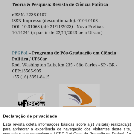
Teoria & Pesquisa: Revista de Ciência Política
eISSN: 2236-0107
ISSN Impresso (descontinuado): 0104-0103
DOI: 10.31068 (até 21/11/2023) - Novo Prefixo:
10.14244 (a partir de 22/11/2023 pela Ufscar)
PPGPol
– Programa de Pós-Graduação em Ciência
Política / UFSCar
Rod. Washington Luís, km 235 - São Carlos - SP - BR -
CEP:13565-905
+55 (16) 3351-8415
Declaração de privacidade
Esta revista coleta informações básicas sobre a(s) visita(s) realizada(s)
para aprimorar a experiência de navegação dos visitantes deste site,
segundo o que estabelece a LGPD (Lei Geral de Proteção de Dados). Ao