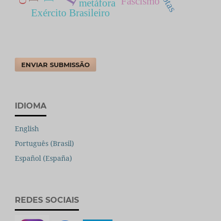
Cotas
Fascismo
metáfora
Exército Brasileiro
ENVIAR SUBMISSÃO
IDIOMA
English
Português (Brasil)
Español (España)
REDES SOCIAIS