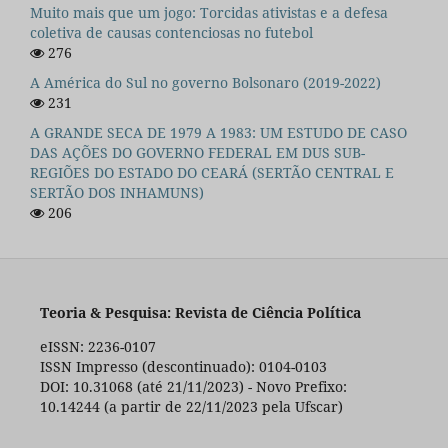
Muito mais que um jogo: Torcidas ativistas e a defesa
coletiva de causas contenciosas no futebol
276
A América do Sul no governo Bolsonaro (2019-2022)
231
A GRANDE SECA DE 1979 A 1983: UM ESTUDO DE CASO
DAS AÇÕES DO GOVERNO FEDERAL EM DUS SUB-
REGIÕES DO ESTADO DO CEARÁ (SERTÃO CENTRAL E
SERTÃO DOS INHAMUNS)
206
Teoria & Pesquisa: Revista de Ciência Política
eISSN: 2236-0107
ISSN Impresso (descontinuado): 0104-0103
DOI: 10.31068 (até 21/11/2023) - Novo Prefixo:
10.14244 (a partir de 22/11/2023 pela Ufscar)