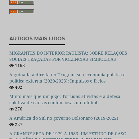
ARTIGOS MAIS LIDOS
MIGRANTES DO INTERIOR PAULISTA: SOBRE RELAÇÕES
SOCIAIS TRAÇADAS POR VIOLÊNCIAS SIMBÓLICAS
1168
A guinada à direita no Uruguai, sua economia política e
política externa (2020-2023): Impulsos e freios
402
Muito mais que um jogo: Torcidas ativistas e a defesa
coletiva de causas contenciosas no futebol
276
A América do Sul no governo Bolsonaro (2019-2022)
227
A GRANDE SECA DE 1979 A 1983: UM ESTUDO DE CASO