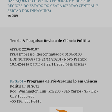
DAS AÇÕES DO GOVERNO FEDERAL EM DUS SUB-
REGIÕES DO ESTADO DO CEARÁ (SERTÃO CENTRAL E
SERTÃO DOS INHAMUNS)
209
Teoria & Pesquisa: Revista de Ciência Política
eISSN: 2236-0107
ISSN Impresso (descontinuado): 0104-0103
DOI: 10.31068 (até 21/11/2023) - Novo Prefixo:
10.14244 (a partir de 22/11/2023 pela Ufscar)
PPGPol
– Programa de Pós-Graduação em Ciência
Política / UFSCar
Rod. Washington Luís, km 235 - São Carlos - SP - BR -
CEP:13565-905
+55 (16) 3351-8415