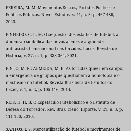
PEREIRA, M. M. Movimentos Sociais, Partidos Políticos e
Políticas Públicas. Novos Estudos, v. 41, n. 3, p. 467-486,
2023.
PINHEIRO, C. L. M. O sequestro dos estádios de futebol: a
dimensão simbólica das novas arenas e a guinada
antifascista transnacional nas torcidas. Locus: Revista de
História, v. 27, n. 1, p. 338-364, 2021.
PINTO, M. R.; ALMEIDA, M. B. As torcidas queer em campo:
a emergência de grupos que questionam a homofobia e o
machismo no futebol. Revista Brasileira de Estudos do
Lazer, v. 1, n. 2, p. 105-116, 2014.
REIS, H. H. B. O Espetáculo Futebolístico e o Estatuto de
Defesa do Torcedor. Rev. Bras. Cienc. Esporte, v. 21, n. 3, p.
111-130, 2010.
SANTOS, I. S. Mercantilização do futebol e movimentos de