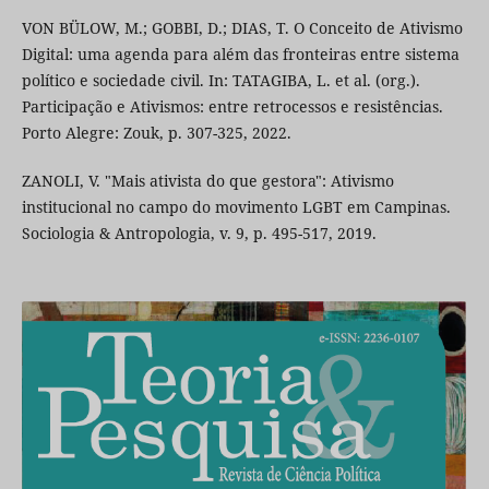
VON BÜLOW, M.; GOBBI, D.; DIAS, T. O Conceito de Ativismo
Digital: uma agenda para além das fronteiras entre sistema
político e sociedade civil. In: TATAGIBA, L. et al. (org.).
Participação e Ativismos: entre retrocessos e resistências.
Porto Alegre: Zouk, p. 307-325, 2022.
ZANOLI, V. "Mais ativista do que gestora": Ativismo
institucional no campo do movimento LGBT em Campinas.
Sociologia & Antropologia, v. 9, p. 495-517, 2019.