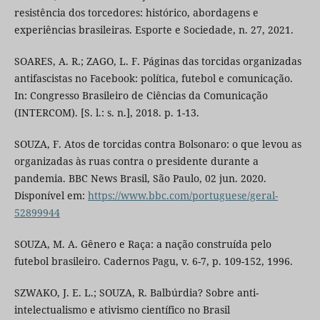
resistência dos torcedores: histórico, abordagens e
experiências brasileiras. Esporte e Sociedade, n. 27, 2021.
SOARES, A. R.; ZAGO, L. F. Páginas das torcidas organizadas
antifascistas no Facebook: política, futebol e comunicação.
In: Congresso Brasileiro de Ciências da Comunicação
(INTERCOM). [S. l.: s. n.], 2018. p. 1-13.
SOUZA, F. Atos de torcidas contra Bolsonaro: o que levou as
organizadas às ruas contra o presidente durante a
pandemia. BBC News Brasil, São Paulo, 02 jun. 2020.
Disponível em:
https://www.bbc.com/portuguese/geral-
52899944
SOUZA, M. A. Gênero e Raça: a nação construída pelo
futebol brasileiro. Cadernos Pagu, v. 6-7, p. 109-152, 1996.
SZWAKO, J. E. L.; SOUZA, R. Balbúrdia? Sobre anti-
intelectualismo e ativismo científico no Brasil