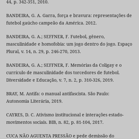
44, p. 342-351, 2010.
BANDEIRA, G. A. Garra, força e bravura: representações de
futebol gaúcho campeão da América. 2012.
BANDEIRA, G. A.; SEFFNER, F. Futebol, gênero,
masculinidade e homofobia: um jogo dentro do jogo. Espaço
Plural, v. 14, n. 29, p. 246-270, 2013.
BANDEIRA, G. A.; SEFFNER, F. Memórias da Coligay e o
currículo de masculinidade dos torcedores de futebol.
Diversidade e Educação, v. 7, n. 2, p. 310-326, 2019.
BRAY, M. Antifa: o manual antifascista. São Paulo:
Autonomia Literária, 2019.
CAYRES, D. C. Ativismo institucional e interações estado-
movimentos sociais. BIB, n. 82, p. 81-104, 2017.
CUCA NÃO AGUENTA PRESSÃO e pede demissão do