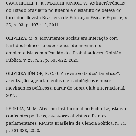
CAVICHIOLLI, F. R., MARCHI JÚNIOR, W. As interferências
do Estado brasileiro no futebol e o estatuto de defesa do
torcedor. Revista Brasileira de Educação Física e Esporte, v.
25, n. 03, p. 407-416, 2011.
OLIVEIRA, M. S. Movimentos Sociais em Interação com
Partidos Políticos: a experiência do movimento
ambientalista com o Partido dos Trabalhadores. Opinião
Pública, v. 27, n. 2, p. 585-622, 2021.
OLIVEIRA JÚNIOR, R. C. G. A reviravolta dos" fanáticos":
arenização, agenciamentos mercadológicos e novos
movimentos políticos a partir do Sport Club Internacional.
2017.
PEREIRA, M. M. Ativismo Institucional no Poder Legislativo:
confrontos políticos, assessores ativistas e frentes
parlamentares. Revista Brasileira de Ciência Política, n. 31,
p. 201-338, 2020.