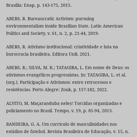
Brasília: Enap, p. 143-175, 2015.
ABERS, R. Bureaucratic Activism: pursuing
environmentalism inside Brazilian State. Latin American
Politics and Society, v. 61, n. 2, p. 21-44, 2019.
ABERS, R. Ativismo institucional: criatividade e luta na
burocracia brasileira. Editora UnB, 2021.
ABERS, R.; SILVA, M. K.; TATAGIBA, L. Em nome de Deus: os
ativismos evangélicos progressistas. In: TATAGIBA, L. et al.
(org.). Participação e Ativismos: entre retrocessos e
resistências. Porto Alegre: Zouk, p. 157-182, 2022.
ALVITO, M. Maçaranduba neles! Torcidas organizadas e
policiamento no Brasil. Tempo, v. 19, p. 81-94, 2013.
BANDEIRA, G. A. Um currículo de masculinidades nos
estádios de futebol. Revista Brasileira de Educação, v. 15, n.