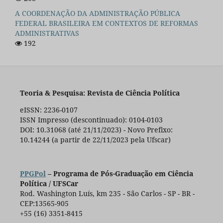
A COORDENAÇÃO DA ADMINISTRAÇÃO PÚBLICA
FEDERAL BRASILEIRA EM CONTEXTOS DE REFORMAS
ADMINISTRATIVAS
192
Teoria & Pesquisa: Revista de Ciência Política
eISSN: 2236-0107
ISSN Impresso (descontinuado): 0104-0103
DOI: 10.31068 (até 21/11/2023) - Novo Prefixo:
10.14244 (a partir de 22/11/2023 pela Ufscar)
PPGPol
– Programa de Pós-Graduação em Ciência
Política / UFSCar
Rod. Washington Luís, km 235 - São Carlos - SP - BR -
CEP:13565-905
+55 (16) 3351-8415