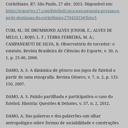
Corinthians. R7, São Paulo, 27 abr. 2023. Disponível em:
https://esportes.r7.com/futebol/cuca-nao-aguenta-pressao-e-
pede-demissao-do-corinthians-27042023#/foto/1
CURI, M.; DE DRUMMOND ALVES JUNIOR, E.; ALVES DE
MELO, I.; ROJO, L. F.; TERRA FERREIRA, M. A.;
CAMPANERUTI DE SILVA, R. Observatório do torcedor: o
estatuto. Revista Brasileira de Ciências do Esporte, v. 30, n.
1, p. 25-40, 2008.
DAMO, A. S. A dinâmica de gênero nos jogos de futebol a
partir de uma etnografia. Revista Gênero, v. 7, n. 2, p. 135-
150, 2007.
DAMO, A. S. Paixão partilhada e participativa–o caso do
futebol. História: Questões & Debates, v. 57, n. 2, 2012.
DAMO, A. Das palavras e dos palavrões–um olhar
antropológico sobre formas de sociabilidade e construções