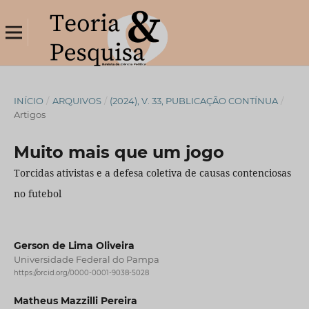
INÍCIO
/
ARQUIVOS
/
(2024), V. 33, PUBLICAÇÃO CONTÍNUA
/
Artigos
Muito mais que um jogo
Torcidas ativistas e a defesa coletiva de causas contenciosas
no futebol
Gerson de Lima Oliveira
Universidade Federal do Pampa
https://orcid.org/0000-0001-9038-5028
Matheus Mazzilli Pereira