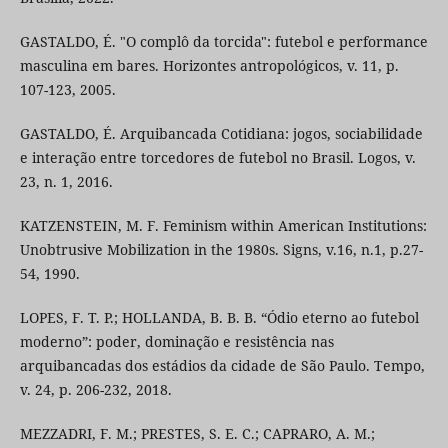
GASTALDO, É. "O complô da torcida": futebol e performance
masculina em bares. Horizontes antropológicos, v. 11, p.
107-123, 2005.
GASTALDO, É. Arquibancada Cotidiana: jogos, sociabilidade
e interação entre torcedores de futebol no Brasil. Logos, v.
23, n. 1, 2016.
KATZENSTEIN, M. F. Feminism within American Institutions:
Unobtrusive Mobilization in the 1980s. Signs, v.16, n.1, p.27-
54, 1990.
LOPES, F. T. P.; HOLLANDA, B. B. B. “Ódio eterno ao futebol
moderno”: poder, dominação e resistência nas
arquibancadas dos estádios da cidade de São Paulo. Tempo,
v. 24, p. 206-232, 2018.
MEZZADRI, F. M.; PRESTES, S. E. C.; CAPRARO, A. M.;