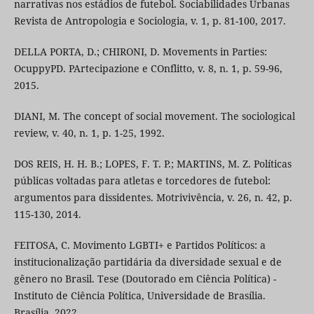
narrativas nos estádios de futebol. Sociabilidades Urbanas
Revista de Antropologia e Sociologia, v. 1, p. 81-100, 2017.
DELLA PORTA, D.; CHIRONI, D. Movements in Parties:
OcuppyPD. PArtecipazione e COnflitto, v. 8, n. 1, p. 59-96,
2015.
DIANI, M. The concept of social movement. The sociological
review, v. 40, n. 1, p. 1-25, 1992.
DOS REIS, H. H. B.; LOPES, F. T. P.; MARTINS, M. Z. Políticas
públicas voltadas para atletas e torcedores de futebol:
argumentos para dissidentes. Motrivivência, v. 26, n. 42, p.
115-130, 2014.
FEITOSA, C. Movimento LGBTI+ e Partidos Políticos: a
institucionalização partidária da diversidade sexual e de
gênero no Brasil. Tese (Doutorado em Ciência Política) -
Instituto de Ciência Política, Universidade de Brasília.
Brasília, 2022.