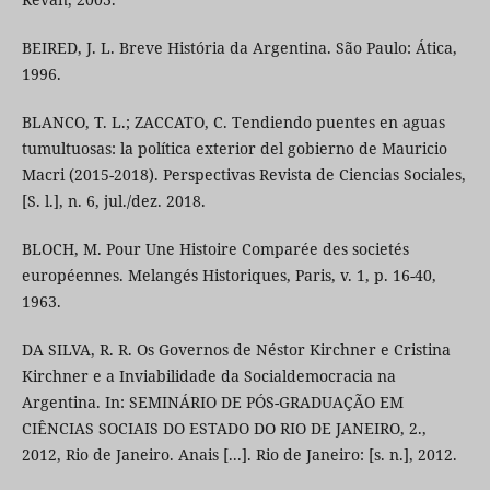
BEIRED, J. L. Breve História da Argentina. São Paulo: Ática,
1996.
BLANCO, T. L.; ZACCATO, C. Tendiendo puentes en aguas
tumultuosas: la política exterior del gobierno de Mauricio
Macri (2015-2018). Perspectivas Revista de Ciencias Sociales,
[S. l.], n. 6, jul./dez. 2018.
BLOCH, M. Pour Une Histoire Comparée des societés
européennes. Melangés Historiques, Paris, v. 1, p. 16-40,
1963.
DA SILVA, R. R. Os Governos de Néstor Kirchner e Cristina
Kirchner e a Inviabilidade da Socialdemocracia na
Argentina. In: SEMINÁRIO DE PÓS-GRADUAÇÃO EM
CIÊNCIAS SOCIAIS DO ESTADO DO RIO DE JANEIRO, 2.,
2012, Rio de Janeiro. Anais [...]. Rio de Janeiro: [s. n.], 2012.