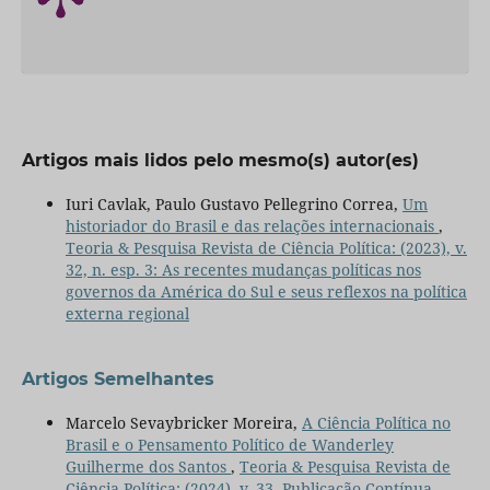
Artigos mais lidos pelo mesmo(s) autor(es)
Iuri Cavlak, Paulo Gustavo Pellegrino Correa,
Um
historiador do Brasil e das relações internacionais
,
Teoria & Pesquisa Revista de Ciência Política: (2023), v.
32, n. esp. 3: As recentes mudanças políticas nos
governos da América do Sul e seus reflexos na política
externa regional
Artigos Semelhantes
Marcelo Sevaybricker Moreira,
A Ciência Política no
Brasil e o Pensamento Político de Wanderley
Guilherme dos Santos
,
Teoria & Pesquisa Revista de
Ciência Política: (2024), v. 33, Publicação Contínua