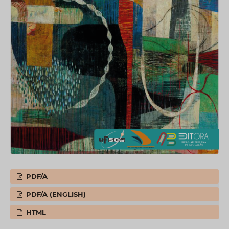
PDF/A
PDF/A (ENGLISH)
HTML