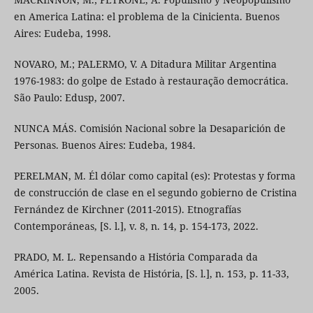
en America Latina: el problema de la Cinicienta. Buenos
Aires: Eudeba, 1998.
NOVARO, M.; PALERMO, V. A Ditadura Militar Argentina
1976-1983: do golpe de Estado à restauração democrática.
São Paulo: Edusp, 2007.
NUNCA MÁS. Comisión Nacional sobre la Desaparición de
Personas. Buenos Aires: Eudeba, 1984.
PERELMAN, M. Él dólar como capital (es): Protestas y forma
de construcción de clase en el segundo gobierno de Cristina
Fernández de Kirchner (2011-2015). Etnografías
Contemporáneas, [S. l.], v. 8, n. 14, p. 154-173, 2022.
PRADO, M. L. Repensando a História Comparada da
América Latina. Revista de História, [S. l.], n. 153, p. 11-33,
2005.