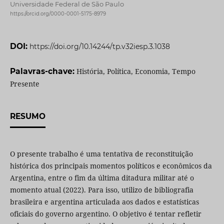
Universidade Federal de São Paulo
https://orcid.org/0000-0001-5175-8979
DOI:
https://doi.org/10.14244/tp.v32iesp.3.1038
Palavras-chave:
História, Política, Economia, Tempo
Presente
RESUMO
O presente trabalho é uma tentativa de reconstituição
histórica dos principais momentos políticos e econômicos da
Argentina, entre o fim da última ditadura militar até o
momento atual (2022). Para isso, utilizo de bibliografia
brasileira e argentina articulada aos dados e estatísticas
oficiais do governo argentino. O objetivo é tentar refletir