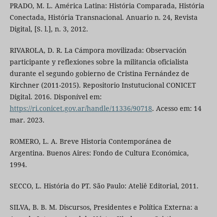
PRADO, M. L. América Latina: História Comparada, História
Conectada, História Transnacional. Anuario n. 24, Revista
Digital, [S. l.], n. 3, 2012.
RIVAROLA, D. R. La Cámpora movilizada: Observación
participante y reflexiones sobre la militancia oficialista
durante el segundo gobierno de Cristina Fernández de
Kirchner (2011-2015). Repositorio Instutucional CONICET
Digital. 2016. Disponível em:
https://ri.conicet.gov.ar/handle/11336/90718
. Acesso em: 14
mar. 2023.
ROMERO, L. A. Breve Historia Contemporánea de
Argentina. Buenos Aires: Fondo de Cultura Económica,
1994.
SECCO, L. História do PT. São Paulo: Ateliê Editorial, 2011.
SILVA, B. B. M. Discursos, Presidentes e Política Externa: a