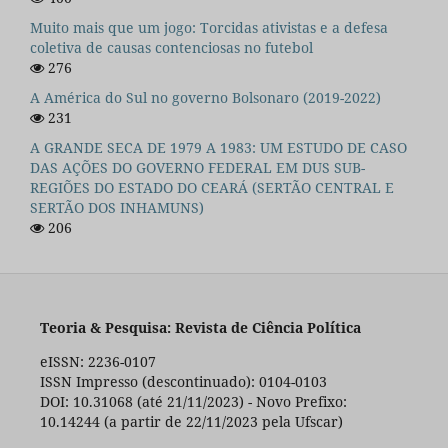
Muito mais que um jogo: Torcidas ativistas e a defesa
coletiva de causas contenciosas no futebol
276
A América do Sul no governo Bolsonaro (2019-2022)
231
A GRANDE SECA DE 1979 A 1983: UM ESTUDO DE CASO
DAS AÇÕES DO GOVERNO FEDERAL EM DUS SUB-
REGIÕES DO ESTADO DO CEARÁ (SERTÃO CENTRAL E
SERTÃO DOS INHAMUNS)
206
Teoria & Pesquisa: Revista de Ciência Política
eISSN: 2236-0107
ISSN Impresso (descontinuado): 0104-0103
DOI: 10.31068 (até 21/11/2023) - Novo Prefixo:
10.14244 (a partir de 22/11/2023 pela Ufscar)