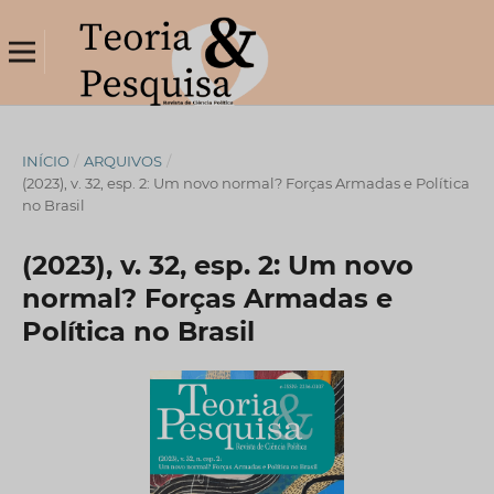
INÍCIO
/
ARQUIVOS
/
(2023), v. 32, esp. 2: Um novo normal? Forças Armadas e Política
no Brasil
(2023), v. 32, esp. 2: Um novo
normal? Forças Armadas e
Política no Brasil