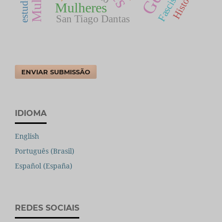
Fascismo
História
Mulheres
San Tiago Dantas
ENVIAR SUBMISSÃO
IDIOMA
English
Português (Brasil)
Español (España)
REDES SOCIAIS