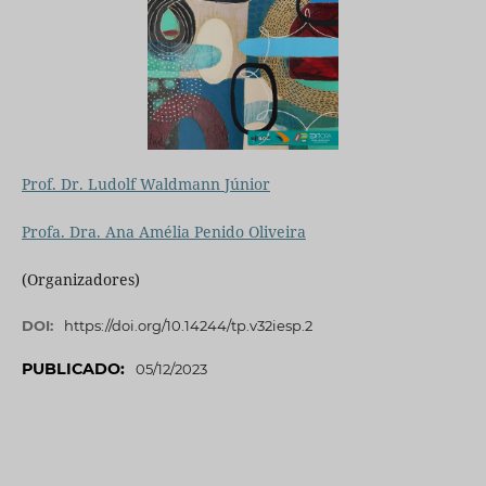
Prof. Dr. Ludolf Waldmann Júnior
Profa. Dra. Ana Amélia Penido Oliveira
(Organizadores)
DOI:
https://doi.org/10.14244/tp.v32iesp.2
PUBLICADO:
05/12/2023