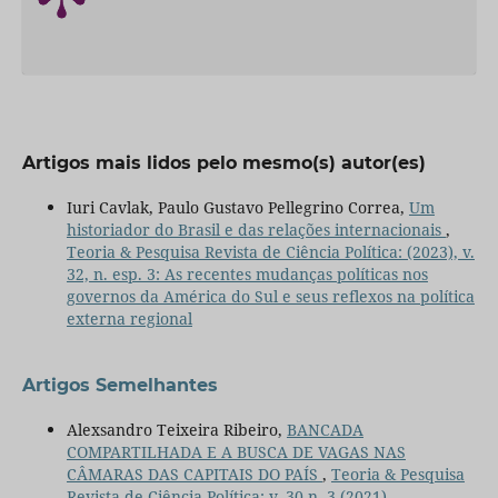
Artigos mais lidos pelo mesmo(s) autor(es)
Iuri Cavlak, Paulo Gustavo Pellegrino Correa,
Um
historiador do Brasil e das relações internacionais
,
Teoria & Pesquisa Revista de Ciência Política: (2023), v.
32, n. esp. 3: As recentes mudanças políticas nos
governos da América do Sul e seus reflexos na política
externa regional
Artigos Semelhantes
Alexsandro Teixeira Ribeiro,
BANCADA
COMPARTILHADA E A BUSCA DE VAGAS NAS
CÂMARAS DAS CAPITAIS DO PAÍS
,
Teoria & Pesquisa
Revista de Ciência Política: v. 30 n. 3 (2021)