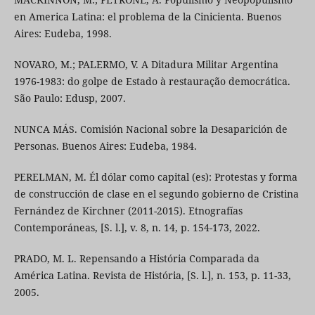
en America Latina: el problema de la Cinicienta. Buenos
Aires: Eudeba, 1998.
NOVARO, M.; PALERMO, V. A Ditadura Militar Argentina
1976-1983: do golpe de Estado à restauração democrática.
São Paulo: Edusp, 2007.
NUNCA MÁS. Comisión Nacional sobre la Desaparición de
Personas. Buenos Aires: Eudeba, 1984.
PERELMAN, M. Él dólar como capital (es): Protestas y forma
de construcción de clase en el segundo gobierno de Cristina
Fernández de Kirchner (2011-2015). Etnografías
Contemporáneas, [S. l.], v. 8, n. 14, p. 154-173, 2022.
PRADO, M. L. Repensando a História Comparada da
América Latina. Revista de História, [S. l.], n. 153, p. 11-33,
2005.