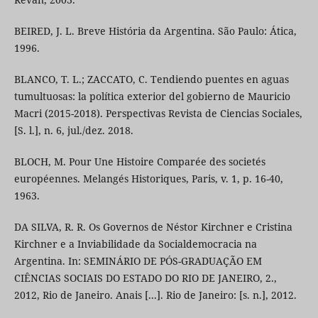
BEIRED, J. L. Breve História da Argentina. São Paulo: Ática,
1996.
BLANCO, T. L.; ZACCATO, C. Tendiendo puentes en aguas
tumultuosas: la política exterior del gobierno de Mauricio
Macri (2015-2018). Perspectivas Revista de Ciencias Sociales,
[S. l.], n. 6, jul./dez. 2018.
BLOCH, M. Pour Une Histoire Comparée des societés
européennes. Melangés Historiques, Paris, v. 1, p. 16-40,
1963.
DA SILVA, R. R. Os Governos de Néstor Kirchner e Cristina
Kirchner e a Inviabilidade da Socialdemocracia na
Argentina. In: SEMINÁRIO DE PÓS-GRADUAÇÃO EM
CIÊNCIAS SOCIAIS DO ESTADO DO RIO DE JANEIRO, 2.,
2012, Rio de Janeiro. Anais [...]. Rio de Janeiro: [s. n.], 2012.