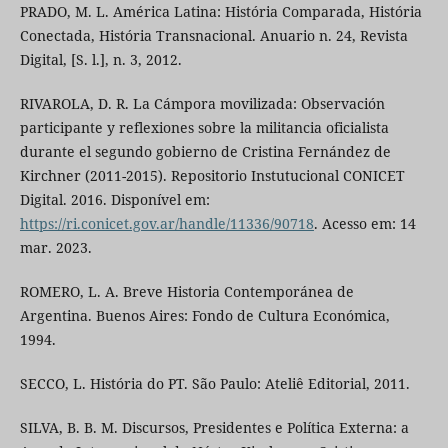
PRADO, M. L. América Latina: História Comparada, História
Conectada, História Transnacional. Anuario n. 24, Revista
Digital, [S. l.], n. 3, 2012.
RIVAROLA, D. R. La Cámpora movilizada: Observación
participante y reflexiones sobre la militancia oficialista
durante el segundo gobierno de Cristina Fernández de
Kirchner (2011-2015). Repositorio Instutucional CONICET
Digital. 2016. Disponível em:
https://ri.conicet.gov.ar/handle/11336/90718
. Acesso em: 14
mar. 2023.
ROMERO, L. A. Breve Historia Contemporánea de
Argentina. Buenos Aires: Fondo de Cultura Económica,
1994.
SECCO, L. História do PT. São Paulo: Ateliê Editorial, 2011.
SILVA, B. B. M. Discursos, Presidentes e Política Externa: a