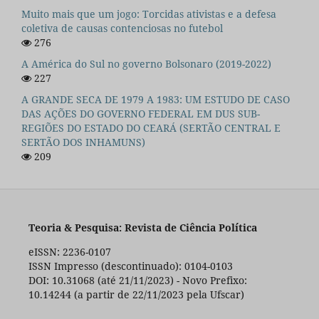
Muito mais que um jogo: Torcidas ativistas e a defesa
coletiva de causas contenciosas no futebol
276
A América do Sul no governo Bolsonaro (2019-2022)
227
A GRANDE SECA DE 1979 A 1983: UM ESTUDO DE CASO
DAS AÇÕES DO GOVERNO FEDERAL EM DUS SUB-
REGIÕES DO ESTADO DO CEARÁ (SERTÃO CENTRAL E
SERTÃO DOS INHAMUNS)
209
Teoria & Pesquisa: Revista de Ciência Política
eISSN: 2236-0107
ISSN Impresso (descontinuado): 0104-0103
DOI: 10.31068 (até 21/11/2023) - Novo Prefixo:
10.14244 (a partir de 22/11/2023 pela Ufscar)