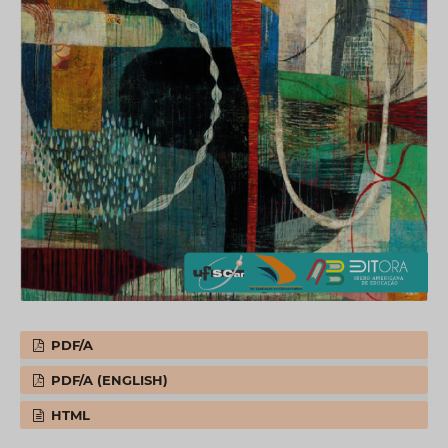
PDF/A
PDF/A (ENGLISH)
HTML