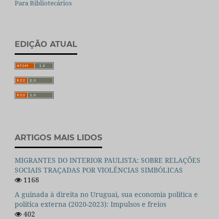
Para Bibliotecários
EDIÇÃO ATUAL
ARTIGOS MAIS LIDOS
MIGRANTES DO INTERIOR PAULISTA: SOBRE RELAÇÕES
SOCIAIS TRAÇADAS POR VIOLÊNCIAS SIMBÓLICAS
1168
A guinada à direita no Uruguai, sua economia política e
política externa (2020-2023): Impulsos e freios
402