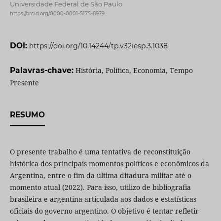
Universidade Federal de São Paulo
https://orcid.org/0000-0001-5175-8979
DOI:
https://doi.org/10.14244/tp.v32iesp.3.1038
Palavras-chave:
História, Política, Economia, Tempo
Presente
RESUMO
O presente trabalho é uma tentativa de reconstituição
histórica dos principais momentos políticos e econômicos da
Argentina, entre o fim da última ditadura militar até o
momento atual (2022). Para isso, utilizo de bibliografia
brasileira e argentina articulada aos dados e estatísticas
oficiais do governo argentino. O objetivo é tentar refletir