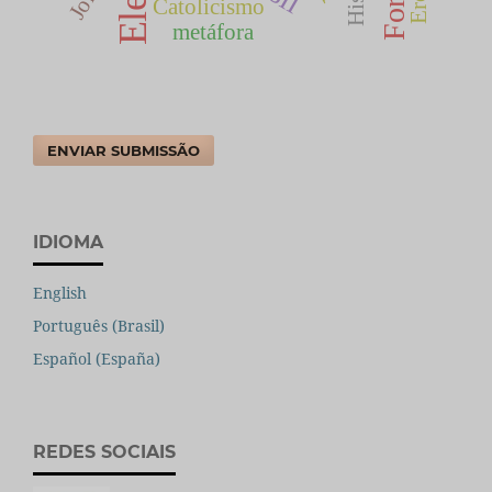
Catolicismo
metáfora
ENVIAR SUBMISSÃO
IDIOMA
English
Português (Brasil)
Español (España)
REDES SOCIAIS