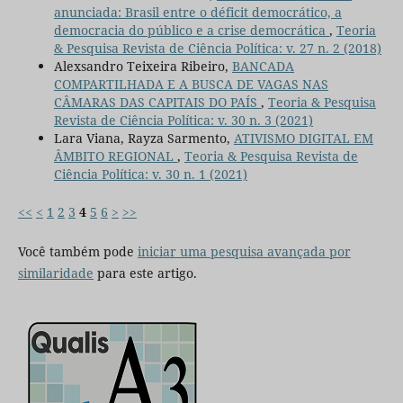
anunciada: Brasil entre o déficit democrático, a
democracia do público e a crise democrática
,
Teoria
& Pesquisa Revista de Ciência Política: v. 27 n. 2 (2018)
Alexsandro Teixeira Ribeiro,
BANCADA
COMPARTILHADA E A BUSCA DE VAGAS NAS
CÂMARAS DAS CAPITAIS DO PAÍS
,
Teoria & Pesquisa
Revista de Ciência Política: v. 30 n. 3 (2021)
Lara Viana, Rayza Sarmento,
ATIVISMO DIGITAL EM
ÂMBITO REGIONAL
,
Teoria & Pesquisa Revista de
Ciência Política: v. 30 n. 1 (2021)
<<
<
1
2
3
4
5
6
>
>>
Você também pode
iniciar uma pesquisa avançada por
similaridade
para este artigo.