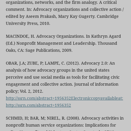
organizations, networks, and the firm analogy. A critical
comment. In: Advocacy organizations and collective action /
edited by Aseem Prakash, Mary Kay Gugerty. Cambridge
University Press, 2010.
MACINDOE, H. Advocacy Organizations. In Kathryn Agard
(Ed.) Nonprofit Management and Leadership. Thousand
Oaks, CA: Sage Publications, 2009.
OBAR, J.A; ZUBE, P; LAMPE, C. (2012). Advocacy 2.0: An
analysis of how advocacy groups in the united states
perceive and use social media as tools for facilitating civic
engagement and collective action. Journal of information
policy; Vol. 2, 2012.
http://ssrn.com/abstract=1956352Electroniccopyavailableat:
http://ssrn.com/abstract=1956352
SCHMID, H; BAR, M; NIREL, R. (2008). Advocacy activities in
nonprofit human service organizations: Implications for