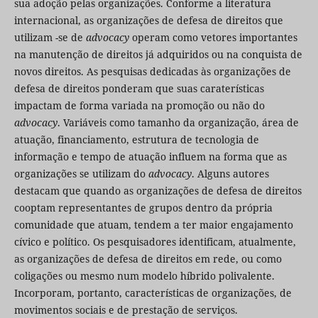
sua adoção pelas organizações. Conforme a literatura
internacional, as organizações de defesa de direitos que
utilizam -se de
advocacy
operam como vetores importantes
na manutenção de direitos já adquiridos ou na conquista de
novos direitos. As pesquisas dedicadas às organizações de
defesa de direitos ponderam que suas caraterísticas
impactam de forma variada na promoção ou não do
advocacy
. Variáveis como tamanho da organização, área de
atuação, financiamento, estrutura de tecnologia de
informação e tempo de atuação influem na forma que as
organizações se utilizam do
advocacy
. Alguns autores
destacam que quando as organizações de defesa de direitos
cooptam representantes de grupos dentro da própria
comunidade que atuam, tendem a ter maior engajamento
cívico e político. Os pesquisadores identificam, atualmente,
as organizações de defesa de direitos em rede, ou como
coligações ou mesmo num modelo híbrido polivalente.
Incorporam, portanto, características de organizações, de
movimentos sociais e de prestação de serviços.