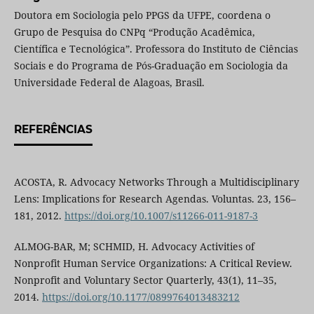
Doutora em Sociologia pelo PPGS da UFPE, coordena o
Grupo de Pesquisa do CNPq “Produção Acadêmica,
Científica e Tecnológica”. Professora do Instituto de Ciências
Sociais e do Programa de Pós-Graduação em Sociologia da
Universidade Federal de Alagoas, Brasil.
REFERÊNCIAS
ACOSTA, R. Advocacy Networks Through a Multidisciplinary
Lens: Implications for Research Agendas. Voluntas. 23, 156–
181, 2012.
https://doi.org/10.1007/s11266-011-9187-3
ALMOG-BAR, M; SCHMID, H. Advocacy Activities of
Nonprofit Human Service Organizations: A Critical Review.
Nonprofit and Voluntary Sector Quarterly, 43(1), 11–35,
2014.
https://doi.org/10.1177/0899764013483212