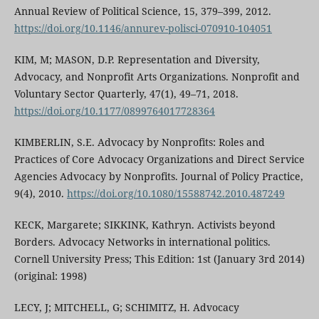
Annual Review of Political Science, 15, 379–399, 2012.
https://doi.org/10.1146/annurev-polisci-070910-104051
KIM, M; MASON, D.P. Representation and Diversity,
Advocacy, and Nonprofit Arts Organizations. Nonprofit and
Voluntary Sector Quarterly, 47(1), 49–71, 2018.
https://doi.org/10.1177/0899764017728364
KIMBERLIN, S.E. Advocacy by Nonprofits: Roles and
Practices of Core Advocacy Organizations and Direct Service
Agencies Advocacy by Nonprofits. Journal of Policy Practice,
9(4), 2010.
https://doi.org/10.1080/15588742.2010.487249
KECK, Margarete; SIKKINK, Kathryn. Activists beyond
Borders. Advocacy Networks in international politics.
Cornell University Press; This Edition: 1st (January 3rd 2014)
(original: 1998)
LECY, J; MITCHELL, G; SCHIMITZ, H. Advocacy