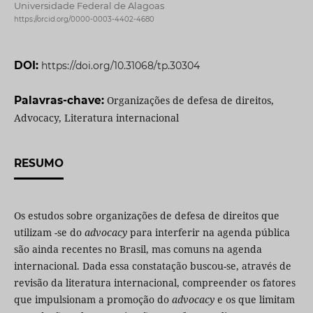
Universidade Federal de Alagoas
https://orcid.org/0000-0003-4402-4680
DOI:
https://doi.org/10.31068/tp.30304
Palavras-chave:
Organizações de defesa de direitos,
Advocacy, Literatura internacional
RESUMO
Os estudos sobre organizações de defesa de direitos que
utilizam -se do
advocacy
para interferir na agenda pública
são ainda recentes no Brasil, mas comuns na agenda
internacional. Dada essa constatação buscou-se, através de
revisão da literatura internacional, compreender os fatores
que impulsionam a promoção do
advocacy
e os que limitam