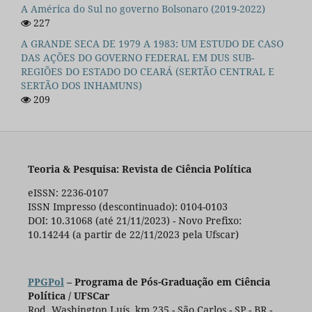
A América do Sul no governo Bolsonaro (2019-2022)
227
A GRANDE SECA DE 1979 A 1983: UM ESTUDO DE CASO
DAS AÇÕES DO GOVERNO FEDERAL EM DUS SUB-
REGIÕES DO ESTADO DO CEARÁ (SERTÃO CENTRAL E
SERTÃO DOS INHAMUNS)
209
Teoria & Pesquisa: Revista de Ciência Política
eISSN: 2236-0107
ISSN Impresso (descontinuado): 0104-0103
DOI: 10.31068 (até 21/11/2023) - Novo Prefixo:
10.14244 (a partir de 22/11/2023 pela Ufscar)
PPGPol
– Programa de Pós-Graduação em Ciência
Política / UFSCar
Rod. Washington Luís, km 235 - São Carlos - SP - BR -