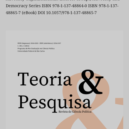
Democracy Series ISBN 978-1-137-48864-0 ISBN 978-1-137-
48865-7 (eBook) DOI 10.1057/978-1-137-48865-7