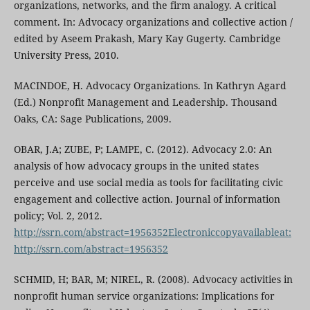
organizations, networks, and the firm analogy. A critical
comment. In: Advocacy organizations and collective action /
edited by Aseem Prakash, Mary Kay Gugerty. Cambridge
University Press, 2010.
MACINDOE, H. Advocacy Organizations. In Kathryn Agard
(Ed.) Nonprofit Management and Leadership. Thousand
Oaks, CA: Sage Publications, 2009.
OBAR, J.A; ZUBE, P; LAMPE, C. (2012). Advocacy 2.0: An
analysis of how advocacy groups in the united states
perceive and use social media as tools for facilitating civic
engagement and collective action. Journal of information
policy; Vol. 2, 2012.
http://ssrn.com/abstract=1956352Electroniccopyavailableat:
http://ssrn.com/abstract=1956352
SCHMID, H; BAR, M; NIREL, R. (2008). Advocacy activities in
nonprofit human service organizations: Implications for