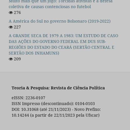
Muito mais que um jogo: Torcidas ativistas e a defesa
coletiva de causas contenciosas no futebol
276
A América do Sul no governo Bolsonaro (2019-2022)
227
A GRANDE SECA DE 1979 A 1983: UM ESTUDO DE CASO
DAS AÇÕES DO GOVERNO FEDERAL EM DUS SUB-
REGIÕES DO ESTADO DO CEARÁ (SERTÃO CENTRAL E
SERTÃO DOS INHAMUNS)
209
Teoria & Pesquisa: Revista de Ciência Política
eISSN: 2236-0107
ISSN Impresso (descontinuado): 0104-0103
DOI: 10.31068 (até 21/11/2023) - Novo Prefixo:
10.14244 (a partir de 22/11/2023 pela Ufscar)