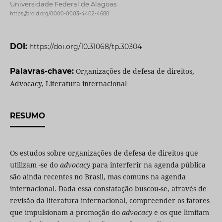
Universidade Federal de Alagoas
https://orcid.org/0000-0003-4402-4680
DOI:
https://doi.org/10.31068/tp.30304
Palavras-chave:
Organizações de defesa de direitos,
Advocacy, Literatura internacional
RESUMO
Os estudos sobre organizações de defesa de direitos que
utilizam -se do
advocacy
para interferir na agenda pública
são ainda recentes no Brasil, mas comuns na agenda
internacional. Dada essa constatação buscou-se, através de
revisão da literatura internacional, compreender os fatores
que impulsionam a promoção do
advocacy
e os que limitam