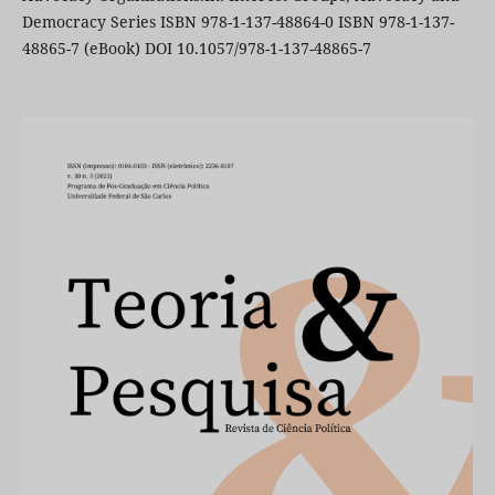
Democracy Series ISBN 978-1-137-48864-0 ISBN 978-1-137-
48865-7 (eBook) DOI 10.1057/978-1-137-48865-7