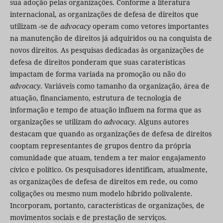
sua adoção pelas organizações. Conforme a literatura
internacional, as organizações de defesa de direitos que
utilizam -se de
advocacy
operam como vetores importantes
na manutenção de direitos já adquiridos ou na conquista de
novos direitos. As pesquisas dedicadas às organizações de
defesa de direitos ponderam que suas caraterísticas
impactam de forma variada na promoção ou não do
advocacy
. Variáveis como tamanho da organização, área de
atuação, financiamento, estrutura de tecnologia de
informação e tempo de atuação influem na forma que as
organizações se utilizam do
advocacy
. Alguns autores
destacam que quando as organizações de defesa de direitos
cooptam representantes de grupos dentro da própria
comunidade que atuam, tendem a ter maior engajamento
cívico e político. Os pesquisadores identificam, atualmente,
as organizações de defesa de direitos em rede, ou como
coligações ou mesmo num modelo híbrido polivalente.
Incorporam, portanto, características de organizações, de
movimentos sociais e de prestação de serviços.