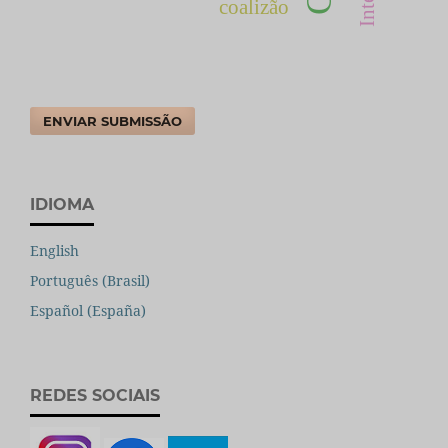
coalizão
ENVIAR SUBMISSÃO
IDIOMA
English
Português (Brasil)
Español (España)
REDES SOCIAIS