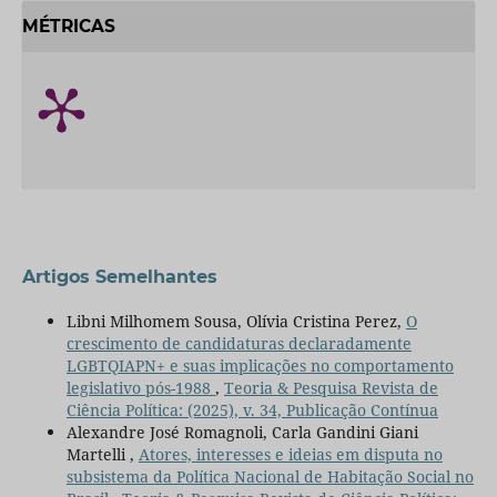
MÉTRICAS
Artigos Semelhantes
Libni Milhomem Sousa, Olívia Cristina Perez,
O
crescimento de candidaturas declaradamente
LGBTQIAPN+ e suas implicações no comportamento
legislativo pós-1988
,
Teoria & Pesquisa Revista de
Ciência Política: (2025), v. 34, Publicação Contínua
Alexandre José Romagnoli, Carla Gandini Giani
Martelli ,
Atores, interesses e ideias em disputa no
subsistema da Política Nacional de Habitação Social no