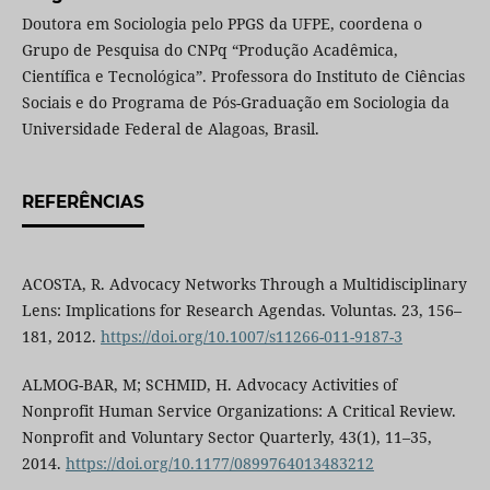
Doutora em Sociologia pelo PPGS da UFPE, coordena o
Grupo de Pesquisa do CNPq “Produção Acadêmica,
Científica e Tecnológica”. Professora do Instituto de Ciências
Sociais e do Programa de Pós-Graduação em Sociologia da
Universidade Federal de Alagoas, Brasil.
REFERÊNCIAS
ACOSTA, R. Advocacy Networks Through a Multidisciplinary
Lens: Implications for Research Agendas. Voluntas. 23, 156–
181, 2012.
https://doi.org/10.1007/s11266-011-9187-3
ALMOG-BAR, M; SCHMID, H. Advocacy Activities of
Nonprofit Human Service Organizations: A Critical Review.
Nonprofit and Voluntary Sector Quarterly, 43(1), 11–35,
2014.
https://doi.org/10.1177/0899764013483212