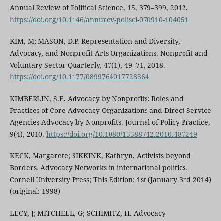
Annual Review of Political Science, 15, 379–399, 2012.
https://doi.org/10.1146/annurev-polisci-070910-104051
KIM, M; MASON, D.P. Representation and Diversity,
Advocacy, and Nonprofit Arts Organizations. Nonprofit and
Voluntary Sector Quarterly, 47(1), 49–71, 2018.
https://doi.org/10.1177/0899764017728364
KIMBERLIN, S.E. Advocacy by Nonprofits: Roles and
Practices of Core Advocacy Organizations and Direct Service
Agencies Advocacy by Nonprofits. Journal of Policy Practice,
9(4), 2010.
https://doi.org/10.1080/15588742.2010.487249
KECK, Margarete; SIKKINK, Kathryn. Activists beyond
Borders. Advocacy Networks in international politics.
Cornell University Press; This Edition: 1st (January 3rd 2014)
(original: 1998)
LECY, J; MITCHELL, G; SCHIMITZ, H. Advocacy