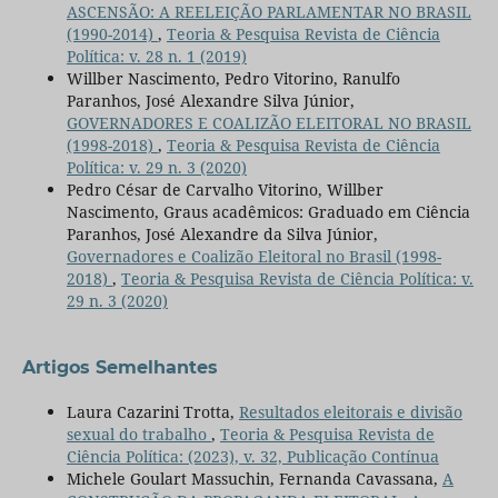
ASCENSÃO: A REELEIÇÃO PARLAMENTAR NO BRASIL
(1990-2014)
,
Teoria & Pesquisa Revista de Ciência
Política: v. 28 n. 1 (2019)
Willber Nascimento, Pedro Vitorino, Ranulfo
Paranhos, José Alexandre Silva Júnior,
GOVERNADORES E COALIZÃO ELEITORAL NO BRASIL
(1998-2018)
,
Teoria & Pesquisa Revista de Ciência
Política: v. 29 n. 3 (2020)
Pedro César de Carvalho Vitorino, Willber
Nascimento, Graus acadêmicos: Graduado em Ciência
Paranhos, José Alexandre da Silva Júnior,
Governadores e Coalizão Eleitoral no Brasil (1998-
2018)
,
Teoria & Pesquisa Revista de Ciência Política: v.
29 n. 3 (2020)
Artigos Semelhantes
Laura Cazarini Trotta,
Resultados eleitorais e divisão
sexual do trabalho
,
Teoria & Pesquisa Revista de
Ciência Política: (2023), v. 32, Publicação Contínua
Michele Goulart Massuchin, Fernanda Cavassana,
A