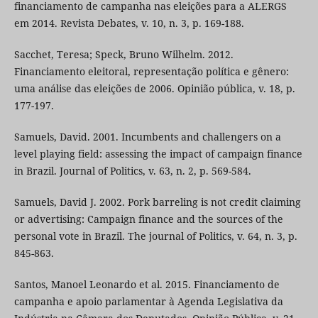
financiamento de campanha nas eleições para a ALERGS
em 2014. Revista Debates, v. 10, n. 3, p. 169-188.
Sacchet, Teresa; Speck, Bruno Wilhelm. 2012.
Financiamento eleitoral, representação política e gênero:
uma análise das eleições de 2006. Opinião pública, v. 18, p.
177-197.
Samuels, David. 2001. Incumbents and challengers on a
level playing field: assessing the impact of campaign finance
in Brazil. Journal of Politics, v. 63, n. 2, p. 569-584.
Samuels, David J. 2002. Pork barreling is not credit claiming
or advertising: Campaign finance and the sources of the
personal vote in Brazil. The journal of Politics, v. 64, n. 3, p.
845-863.
Santos, Manoel Leonardo et al. 2015. Financiamento de
campanha e apoio parlamentar à Agenda Legislativa da