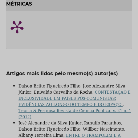
MÉTRICAS
Artigos mais lidos pelo mesmo(s) autor(es)
Dalson Britto Figueiredo Filho, Jose Alexandre Silva
Júnior, Enivaldo Carvalho da Rocha,
CONTESTAÇÃO E
INCLUSIVIDADE EM PAÍSES PÓS-COMUNISTAS:
EVIDÊNCIAS AO LONGO DO TEMPO E DO ESPAÇO
,
Teoria & Pesquisa Revista de Ciência Política: v. 21 n. 1
(2012)
José Alexandre da Silva Júnior, Ranulfo Paranhos,
Dalson Britto Figueiredo Filho, Willber Nascimento,
Albany Ferreira Lima,
ENTRE O TRAMPOLIM E A