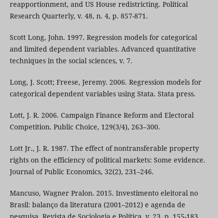
reapportionment, and US House redistricting. Political
Research Quarterly, v. 48, n. 4, p. 857-871.
Scott Long, John. 1997. Regression models for categorical
and limited dependent variables. Advanced quantitative
techniques in the social sciences, v. 7.
Long, J. Scott; Freese, Jeremy. 2006. Regression models for
categorical dependent variables using Stata. Stata press.
Lott, J. R. 2006. Campaign Finance Reform and Electoral
Competition. Public Choice, 129(3/4), 263–300.
Lott Jr., J. R. 1987. The effect of nontransferable property
rights on the efficiency of political markets: Some evidence.
Journal of Public Economics, 32(2), 231–246.
Mancuso, Wagner Pralon. 2015. Investimento eleitoral no
Brasil: balanço da literatura (2001–2012) e agenda de
pesquisa. Revista de Sociologia e Política, v. 23, p. 155-183.