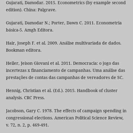
Gujarati, Damodar. 2015. Econometrics (by example second
edition). China: Palgrave.
Gujarati, Damodar N.; Porter, Dawn C. 2011. Econometria
básica-5. Amgh Editora.
Hair, Joseph F. et al. 2009. Análise multivariada de dados.
Bookman editora.
Heiler, Jeison Giovani et al. 2011. Democracia: o jogo das
incertezas x financiamento de campanhas. Uma análise das
prestações de contas das campanhas de vereadores de SC.
Hennig, Christian et al. (Ed.). 2015. Handbook of cluster
analysis. CRC Press.
Jacobson, Gary C. 1978. The effects of campaign spending in
congressional elections. American Political Science Review,
v. 72, n. 2, p. 469-491.