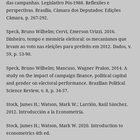
das campanhas. Legislativo Pós-1988. Reflexões e
perspectivas. Brasília, Câmara dos Deputados: Edições
Câmara, p. 267-292.
Speck, Bruno Wilhelm; Cervi, Emerson Urizzi. 2016.
Dinheiro, tempo e memória eleitoral: os mecanismos que
levam ao voto nas eleições para prefeito em 2012. Dados, v.
59, p. 53-90.
Speck, Bruno Wilhelm; Mancuso, Wagner Pralon. 2014. A
study on the impact of campaign finance, political capital
and gender on electoral performance. Brazilian Political
Science Review, v. 8, p. 34-57.
Stock, James H.; Watson, Mark W.; Larrión, Raúl Sánchez.
2012. Introducción a la Econometría.
Stock, James H.; Watson, Mark W. 2020. Introduction to
econometrics 4th ed.