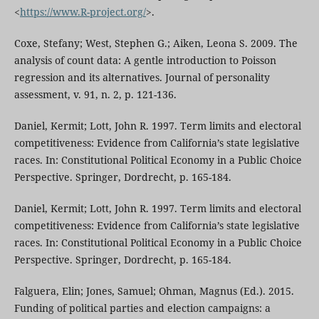
<
https://www.R-project.org/
>.
Coxe, Stefany; West, Stephen G.; Aiken, Leona S. 2009. The
analysis of count data: A gentle introduction to Poisson
regression and its alternatives. Journal of personality
assessment, v. 91, n. 2, p. 121-136.
Daniel, Kermit; Lott, John R. 1997. Term limits and electoral
competitiveness: Evidence from California’s state legislative
races. In: Constitutional Political Economy in a Public Choice
Perspective. Springer, Dordrecht, p. 165-184.
Daniel, Kermit; Lott, John R. 1997. Term limits and electoral
competitiveness: Evidence from California’s state legislative
races. In: Constitutional Political Economy in a Public Choice
Perspective. Springer, Dordrecht, p. 165-184.
Falguera, Elin; Jones, Samuel; Ohman, Magnus (Ed.). 2015.
Funding of political parties and election campaigns: a