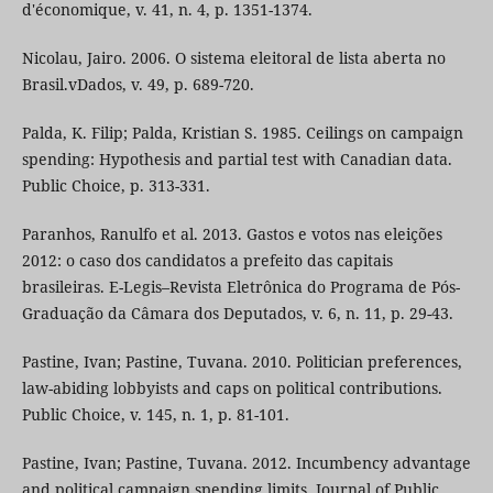
d'économique, v. 41, n. 4, p. 1351-1374.
Nicolau, Jairo. 2006. O sistema eleitoral de lista aberta no
Brasil.vDados, v. 49, p. 689-720.
Palda, K. Filip; Palda, Kristian S. 1985. Ceilings on campaign
spending: Hypothesis and partial test with Canadian data.
Public Choice, p. 313-331.
Paranhos, Ranulfo et al. 2013. Gastos e votos nas eleições
2012: o caso dos candidatos a prefeito das capitais
brasileiras. E-Legis–Revista Eletrônica do Programa de Pós-
Graduação da Câmara dos Deputados, v. 6, n. 11, p. 29-43.
Pastine, Ivan; Pastine, Tuvana. 2010. Politician preferences,
law-abiding lobbyists and caps on political contributions.
Public Choice, v. 145, n. 1, p. 81-101.
Pastine, Ivan; Pastine, Tuvana. 2012. Incumbency advantage
and political campaign spending limits. Journal of Public