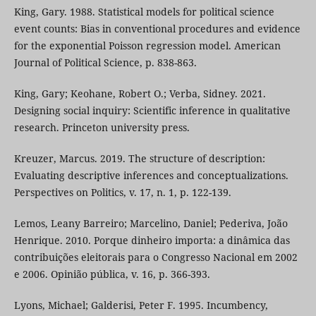
King, Gary. 1988. Statistical models for political science
event counts: Bias in conventional procedures and evidence
for the exponential Poisson regression model. American
Journal of Political Science, p. 838-863.
King, Gary; Keohane, Robert O.; Verba, Sidney. 2021.
Designing social inquiry: Scientific inference in qualitative
research. Princeton university press.
Kreuzer, Marcus. 2019. The structure of description:
Evaluating descriptive inferences and conceptualizations.
Perspectives on Politics, v. 17, n. 1, p. 122-139.
Lemos, Leany Barreiro; Marcelino, Daniel; Pederiva, João
Henrique. 2010. Porque dinheiro importa: a dinâmica das
contribuições eleitorais para o Congresso Nacional em 2002
e 2006. Opinião pública, v. 16, p. 366-393.
Lyons, Michael; Galderisi, Peter F. 1995. Incumbency,