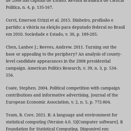
de 2008 nas capitais de Estado. Revista Brasileira de Ciência
Política, n. 4, p. 135-167.
Cervi, Emerson Urizzi et al. 2015. Dinheiro, profissão e
partido: a vitória na eleição para deputado federal no Brasil
em 2010. Sociedade e Estado, v. 30, p. 189-205.
Chen, Lanhee J.; Reeves, Andrew. 2011. Turning out the
base or appealing to the periphery? An analysis of county-
level candidate appearances in the 2008 presidential
campaign. American Politics Research, v. 39, n. 3, p. 534-
556.
Coate, Stephen. 2004. Political competition with campaign
contributions and informative advertising. Journal of the
European Economic Association, v. 2, n. 5, p. 772-804.
Team, R. Core. 2021. R: A language and environment for
statistical computing (Version 4.0. 5)[Computer software]. R
Foundation for Statistical Computing. Disponível em: