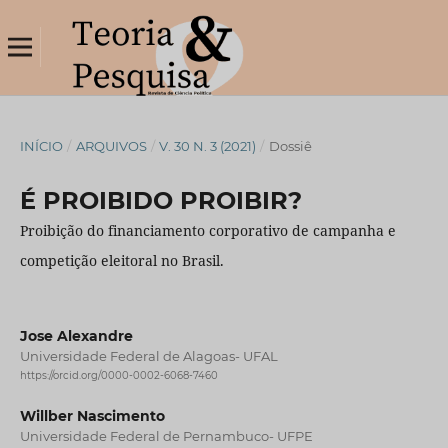
INÍCIO
/
ARQUIVOS
/
V. 30 N. 3 (2021)
/
Dossiê
É PROIBIDO PROIBIR?
Proibição do financiamento corporativo de campanha e
competição eleitoral no Brasil.
Jose Alexandre
Universidade Federal de Alagoas- UFAL
https://orcid.org/0000-0002-6068-7460
Willber Nascimento
Universidade Federal de Pernambuco- UFPE