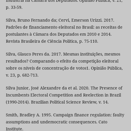
Indústria na Câmara dos Deputados. Opinião Pública, v. 21,
p. 33-59.
Silva, Bruno Fernando da; Cervi, Emerson Urizzi. 2017.
Padrões de financiamento eleitoral no Brasil: as receitas de
postulantes à Câmara dos Deputados em 2010 e 2014.
Revista Brasileira de Ciência Política, p. 75-110.
Silva, Glauco Peres da. 2017. Mesmas instituições, mesmos
resultados? Comparando o efeito da competição eleitoral
sobre os níveis de concentração de votos1. Opinião Pública,
v. 23, p. 682-713.
Silva Junior, José Alexandre da et al. 2020. The Presence of
Incumbents Electoral Competition and Reelection in Brazil
(1990-2014). Brazilian Political Science Review, v. 14.
Smith, Bradley A. 1995. Campaign finance regulation: faulty
assumptions and undemocratic consequences. Cato
Institute.