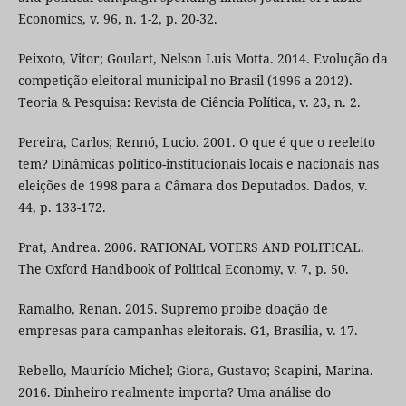
Economics, v. 96, n. 1-2, p. 20-32.
Peixoto, Vitor; Goulart, Nelson Luis Motta. 2014. Evolução da
competição eleitoral municipal no Brasil (1996 a 2012).
Teoria & Pesquisa: Revista de Ciência Política, v. 23, n. 2.
Pereira, Carlos; Rennó, Lucio. 2001. O que é que o reeleito
tem? Dinâmicas político-institucionais locais e nacionais nas
eleições de 1998 para a Câmara dos Deputados. Dados, v.
44, p. 133-172.
Prat, Andrea. 2006. RATIONAL VOTERS AND POLITICAL.
The Oxford Handbook of Political Economy, v. 7, p. 50.
Ramalho, Renan. 2015. Supremo proíbe doação de
empresas para campanhas eleitorais. G1, Brasília, v. 17.
Rebello, Maurício Michel; Giora, Gustavo; Scapini, Marina.
2016. Dinheiro realmente importa? Uma análise do