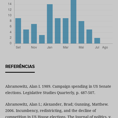
REFERÊNCIAS
Abramowitz, Alan I. 1989. Campaign spending in US Senate
elections. Legislative Studies Quarterly, p. 487-507.
Abramowitz, Alan I.; Alexander, Brad; Gunning, Matthew.
2006. Incumbency, redistricting, and the decline of
competition in US House elections. The Journal of politics, v.