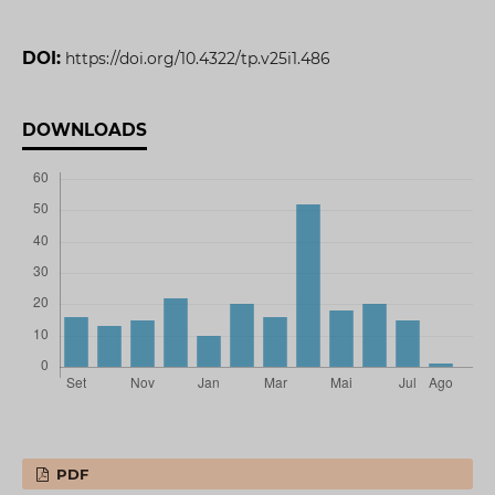
DOI:
https://doi.org/10.4322/tp.v25i1.486
DOWNLOADS
PDF