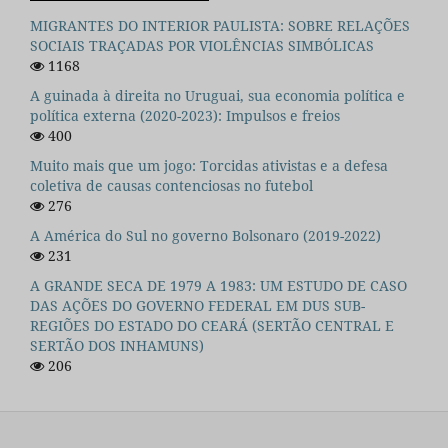
MIGRANTES DO INTERIOR PAULISTA: SOBRE RELAÇÕES
SOCIAIS TRAÇADAS POR VIOLÊNCIAS SIMBÓLICAS
1168
A guinada à direita no Uruguai, sua economia política e
política externa (2020-2023): Impulsos e freios
400
Muito mais que um jogo: Torcidas ativistas e a defesa
coletiva de causas contenciosas no futebol
276
A América do Sul no governo Bolsonaro (2019-2022)
231
A GRANDE SECA DE 1979 A 1983: UM ESTUDO DE CASO
DAS AÇÕES DO GOVERNO FEDERAL EM DUS SUB-
REGIÕES DO ESTADO DO CEARÁ (SERTÃO CENTRAL E
SERTÃO DOS INHAMUNS)
206