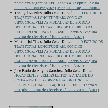
petroleira argentina YPF
,
Teoria & Pesquisa Revista
de Ciência Política: (2024), v. 33, Publicação Contínua
Thais Joi Martins, Julio César Donadone,
O ESTUDO DE
TRAJETÓRIAS LONGITUDINAIS: COMO SE
CIRCUNSCREVEM AS MUDANÇAS DE POSIÇÃO
OCUPACIONAL NA CARREIRA DE UM GRUPO DA
ELITE FINANCEIRA NO BRASIL
,
Teoria & Pesquisa
Revista de Ciência Política: v. 29 n. 1 (2020)
Martins Joi Thais, Julio César Donadone,
O ESTUDO DE
TRAJETÓRIAS LONGITUDINAIS: COMO SE
CIRCUNSCREVEM AS MUDANÇAS DE POSIÇÃO
OCUPACIONAL NA CARREIRA DE UM GRUPO DA
ELITE FINANCEIRA NO BRASIL
,
Teoria & Pesquisa
Revista de Ciência Política: v. 29 n. 1 (2020)
Jose Paulo de Angelo Sanchez, Julio Cesar Donadone,
NOVAS ELITES, VELHAS ELITES: A ANÁLISE DO
COMPORTAMENTO ORGANIZACIONAL SOB A
PERSPECTIVA DAS RELAÇÕES DE PODER
,
Teoria &
Pesquisa Revista de Ciência Política: v. 20 n. 1 (2011)