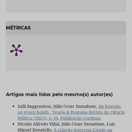
MÉTRICAS
Artigos mais lidos pelo mesmo(s) autor(es)
Salli Baggenstoss, Júlio Cesar Donadone,
Da fazenda
ao green bonds
,
Teoria & Pesquisa Revista de Ciência
Política: (2025), v. 34, Publicação Contínua
Nicolás Alfredo Vidal, Júlio César Donadone, Luis
Miguel Donatello,
A relação interesse-Estado na