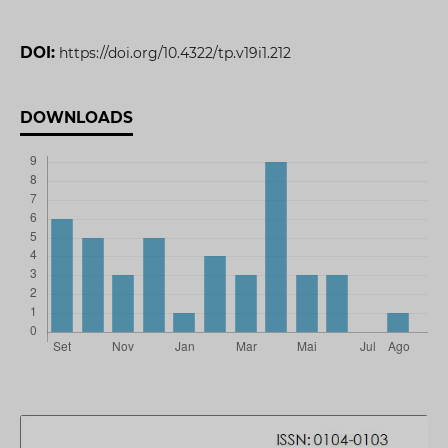
DOI:
https://doi.org/10.4322/tp.v19i1.212
DOWNLOADS