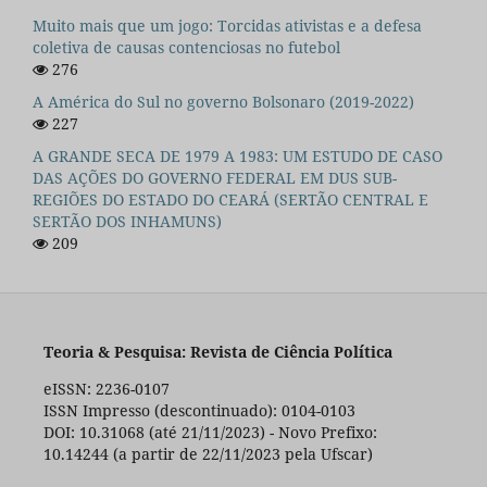
Muito mais que um jogo: Torcidas ativistas e a defesa
coletiva de causas contenciosas no futebol
276
A América do Sul no governo Bolsonaro (2019-2022)
227
A GRANDE SECA DE 1979 A 1983: UM ESTUDO DE CASO
DAS AÇÕES DO GOVERNO FEDERAL EM DUS SUB-
REGIÕES DO ESTADO DO CEARÁ (SERTÃO CENTRAL E
SERTÃO DOS INHAMUNS)
209
Teoria & Pesquisa: Revista de Ciência Política
eISSN: 2236-0107
ISSN Impresso (descontinuado): 0104-0103
DOI: 10.31068 (até 21/11/2023) - Novo Prefixo:
10.14244 (a partir de 22/11/2023 pela Ufscar)