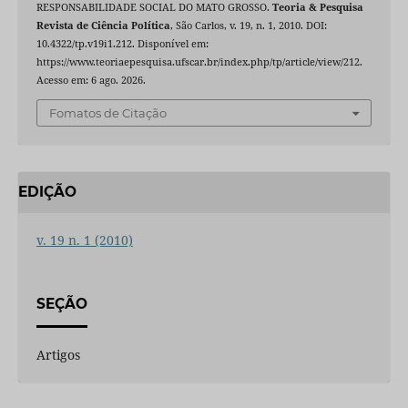
RESPONSABILIDADE SOCIAL DO MATO GROSSO.
Teoria & Pesquisa
Revista de Ciência Política
, São Carlos, v. 19, n. 1, 2010. DOI:
10.4322/tp.v19i1.212. Disponível em:
https://www.teoriaepesquisa.ufscar.br/index.php/tp/article/view/212.
Acesso em: 6 ago. 2026.
Fomatos de Citação
EDIÇÃO
v. 19 n. 1 (2010)
SEÇÃO
Artigos