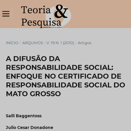
INÍCIO
/
ARQUIVOS
/
V. 19 N. 1 (2010)
/
Artigos
A DIFUSÃO DA
RESPONSABILIDADE SOCIAL:
ENFOQUE NO CERTIFICADO DE
RESPONSABILIDADE SOCIAL DO
MATO GROSSO
Salli Baggentoss
Julio Cesar Donadone