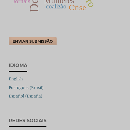
Mulheres
Jornais
Crise
coalizão
ENVIAR SUBMISSÃO
IDIOMA
English
Português (Brasil)
Español (España)
REDES SOCIAIS