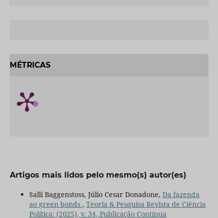
MÉTRICAS
Artigos mais lidos pelo mesmo(s) autor(es)
Salli Baggenstoss, Júlio Cesar Donadone,
Da fazenda
ao green bonds
,
Teoria & Pesquisa Revista de Ciência
Política: (2025), v. 34, Publicação Contínua