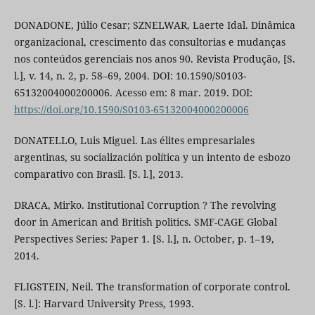
DONADONE, Júlio Cesar; SZNELWAR, Laerte Idal. Dinâmica
organizacional, crescimento das consultorias e mudanças
nos conteúdos gerenciais nos anos 90. Revista Produção, [S.
l.], v. 14, n. 2, p. 58–69, 2004. DOI: 10.1590/S0103-
65132004000200006. Acesso em: 8 mar. 2019. DOI:
https://doi.org/10.1590/S0103-65132004000200006
DONATELLO, Luis Miguel. Las élites empresariales
argentinas, su socialización política y un intento de esbozo
comparativo con Brasil. [S. l.], 2013.
DRACA, Mirko. Institutional Corruption ? The revolving
door in American and British politics. SMF-CAGE Global
Perspectives Series: Paper 1. [S. l.], n. October, p. 1–19,
2014.
FLIGSTEIN, Neil. The transformation of corporate control.
[S. l.]: Harvard University Press, 1993.