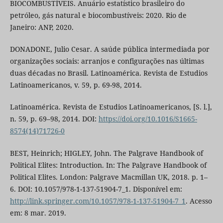
BIOCOMBUSTÍVEIS. Anuário estatístico brasileiro do
petróleo, gás natural e biocombustíveis: 2020. Rio de
Janeiro: ANP, 2020.
DONADONE, Julio Cesar. A saúde pública intermediada por
organizações sociais: arranjos e configurações nas últimas
duas décadas no Brasil. Latinoamérica. Revista de Estudios
Latinoamericanos, v. 59, p. 69-98, 2014.
Latinoamérica. Revista de Estudios Latinoamericanos, [S. l.],
n. 59, p. 69–98, 2014. DOI:
https://doi.org/10.1016/S1665-
8574(14)71726-0
BEST, Heinrich; HIGLEY, John. The Palgrave Handbook of
Political Elites: Introduction. In: The Palgrave Handbook of
Political Elites. London: Palgrave Macmillan UK, 2018. p. 1–
6. DOI: 10.1057/978-1-137-51904-7_1. Disponível em:
http://link.springer.com/10.1057/978-1-137-51904-7_1
. Acesso
em: 8 mar. 2019.