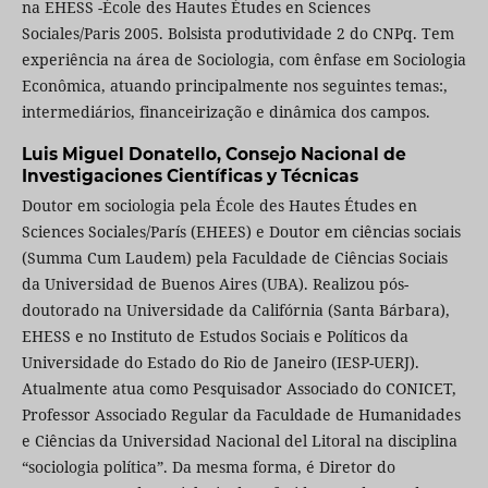
na EHESS -École des Hautes Études en Sciences
Sociales/Paris 2005. Bolsista produtividade 2 do CNPq. Tem
experiência na área de Sociologia, com ênfase em Sociologia
Econômica, atuando principalmente nos seguintes temas:,
intermediários, financeirização e dinâmica dos campos.
Luis Miguel Donatello,
Consejo Nacional de
Investigaciones Científicas y Técnicas
Doutor em sociologia pela École des Hautes Études en
Sciences Sociales/París (EHEES) e Doutor em ciências sociais
(Summa Cum Laudem) pela Faculdade de Ciências Sociais
da Universidad de Buenos Aires (UBA). Realizou pós-
doutorado na Universidade da Califórnia (Santa Bárbara),
EHESS e no Instituto de Estudos Sociais e Políticos da
Universidade do Estado do Rio de Janeiro (IESP-UERJ).
Atualmente atua como Pesquisador Associado do CONICET,
Professor Associado Regular da Faculdade de Humanidades
e Ciências da Universidad Nacional del Litoral na disciplina
“sociologia política”. Da mesma forma, é Diretor do