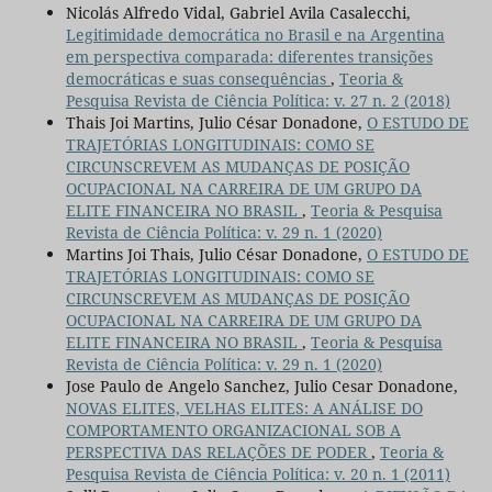
Nicolás Alfredo Vidal, Gabriel Avila Casalecchi,
Legitimidade democrática no Brasil e na Argentina
em perspectiva comparada: diferentes transições
democráticas e suas consequências
,
Teoria &
Pesquisa Revista de Ciência Política: v. 27 n. 2 (2018)
Thais Joi Martins, Julio César Donadone,
O ESTUDO DE
TRAJETÓRIAS LONGITUDINAIS: COMO SE
CIRCUNSCREVEM AS MUDANÇAS DE POSIÇÃO
OCUPACIONAL NA CARREIRA DE UM GRUPO DA
ELITE FINANCEIRA NO BRASIL
,
Teoria & Pesquisa
Revista de Ciência Política: v. 29 n. 1 (2020)
Martins Joi Thais, Julio César Donadone,
O ESTUDO DE
TRAJETÓRIAS LONGITUDINAIS: COMO SE
CIRCUNSCREVEM AS MUDANÇAS DE POSIÇÃO
OCUPACIONAL NA CARREIRA DE UM GRUPO DA
ELITE FINANCEIRA NO BRASIL
,
Teoria & Pesquisa
Revista de Ciência Política: v. 29 n. 1 (2020)
Jose Paulo de Angelo Sanchez, Julio Cesar Donadone,
NOVAS ELITES, VELHAS ELITES: A ANÁLISE DO
COMPORTAMENTO ORGANIZACIONAL SOB A
PERSPECTIVA DAS RELAÇÕES DE PODER
,
Teoria &
Pesquisa Revista de Ciência Política: v. 20 n. 1 (2011)