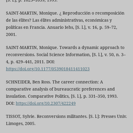
SAINT-MARTIN, Monique. ¿ Reproducción o recomposición
de las élites? Las élites administrativas, económicas y
políticas en Francia. Anuario Iehs, [S. l.], v. 16, p. 59–72,
2001.
SAINT-MARTIN, Monique. Towards a dynamic approach to
reconversions. Social Science Information, [S. l.], v. 50, n. 3–
4, p. 429–441, 2011. DOI:
https://doi.org/10.1177/0539018411411023
SCHNEIDER, Ben Ross. The career connection: A
comparative analysis of bureaucratic preferences and
insulation. Comparative Politics, [S. l.], p. 331–350, 1993.
DOI:
https://doi.org/10.2307/422249
TISSOT, Sylvie. Reconversions militantes. [S. l.]: Presses Univ.
Limoges, 2005.