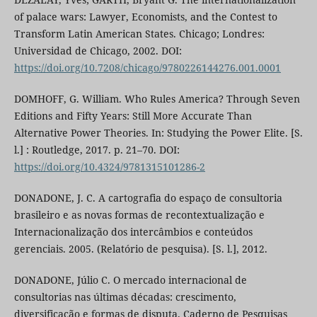
of palace wars: Lawyer, Economists, and the Contest to
Transform Latin American States. Chicago; Londres:
Universidad de Chicago, 2002. DOI:
https://doi.org/10.7208/chicago/9780226144276.001.0001
DOMHOFF, G. William. Who Rules America? Through Seven
Editions and Fifty Years: Still More Accurate Than
Alternative Power Theories. In: Studying the Power Elite. [S.
l.] : Routledge, 2017. p. 21–70. DOI:
https://doi.org/10.4324/9781315101286-2
DONADONE, J. C. A cartografia do espaço de consultoria
brasileiro e as novas formas de recontextualização e
Internacionalização dos intercâmbios e conteúdos
gerenciais. 2005. (Relatório de pesquisa). [S. l.], 2012.
DONADONE, Júlio C. O mercado internacional de
consultorias nas últimas décadas: crescimento,
diversificação e formas de disputa. Caderno de Pesquisas