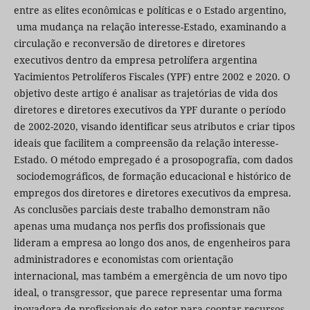
entre as elites econômicas e políticas e o Estado argentino,
uma mudança na relação interesse-Estado, examinando a
circulação e reconversão de diretores e diretores
executivos dentro da empresa petrolífera argentina
Yacimientos Petrolíferos Fiscales (YPF) entre 2002 e 2020. O
objetivo deste artigo é analisar as trajetórias de vida dos
diretores e diretores executivos da YPF durante o período
de 2002-2020, visando identificar seus atributos e criar tipos
ideais que facilitem a compreensão da relação interesse-
Estado. O método empregado é a prosopografía, com dados
sociodemográficos, de formação educacional e histórico de
empregos dos diretores e diretores executivos da empresa.
As conclusões parciais deste trabalho demonstram não
apenas uma mudança nos perfis dos profissionais que
lideram a empresa ao longo dos anos, de engenheiros para
administradores e economistas com orientação
internacional, mas também a emergência de um novo tipo
ideal, o transgressor, que parece representar uma forma
inovadora de profissionais do setor para cooptar recursos