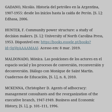
GADANO, Nicolás. Historia del petróleo en la Argentina,
1907-1955: desde los inicios hasta la caída de Perón. [S. l.]:
Edhasa, 2006.
HUNTER, F. Community power structure: a study of
decision makers. [S. l.]: University of North Carolina Press,
1953. Disponível em:
https://books.google.pt/books?
id=SpVqAAAAMAAJ
. Acesso em: 8 mar. 2019.
MALDONADO, Mónica. Las posiciones de los actores en el
espacio social y los procesos de conversión, reconversión y
deconversión. Diálogo con Monique de Saint Martin.
Cuadernos de Educación, [S. l.], n. 8, 2010.
MCKENNA, Christopher D. Agents of adhocracy:
management consultants and the reorganization of the
executive branch, 1947-1949. Business and Economic
History, [S. l.], p. 101–111, 1996.