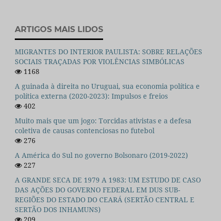
ARTIGOS MAIS LIDOS
MIGRANTES DO INTERIOR PAULISTA: SOBRE RELAÇÕES
SOCIAIS TRAÇADAS POR VIOLÊNCIAS SIMBÓLICAS
1168
A guinada à direita no Uruguai, sua economia política e
política externa (2020-2023): Impulsos e freios
402
Muito mais que um jogo: Torcidas ativistas e a defesa
coletiva de causas contenciosas no futebol
276
A América do Sul no governo Bolsonaro (2019-2022)
227
A GRANDE SECA DE 1979 A 1983: UM ESTUDO DE CASO
DAS AÇÕES DO GOVERNO FEDERAL EM DUS SUB-
REGIÕES DO ESTADO DO CEARÁ (SERTÃO CENTRAL E
SERTÃO DOS INHAMUNS)
209