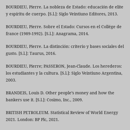
BOURDIEU, Pierre. La nobleza de Estado: educación de elite
y espíritu de cuerpo. [S.l.]: Siglo Veintiuno Editores, 2013.
BOURDIEU, Pierre. Sobre el Estado: Cursos en el Collége de
france (1989-1992). [S.l.]: Anagrama, 2014.
BOURDIEU, Pierre. La distinción: criterio y bases sociales del
gusto. [S.l.]: Taurus, 2016.
BOURDIEU, Pierre; PASSERON, Jean-Claude. Los herederos:
los estudiantes y la cultura. [S.l.]: Siglo Veintiuno Argentina,
2003.
BRANDEIS, Louis D. Other people’s money and how the
bankers use it. [S.l.]: Cosimo, Inc., 2009.
BRITISH PETROLEUM. Statistical Review of World Energy
2021. London: BP Plc, 2021.