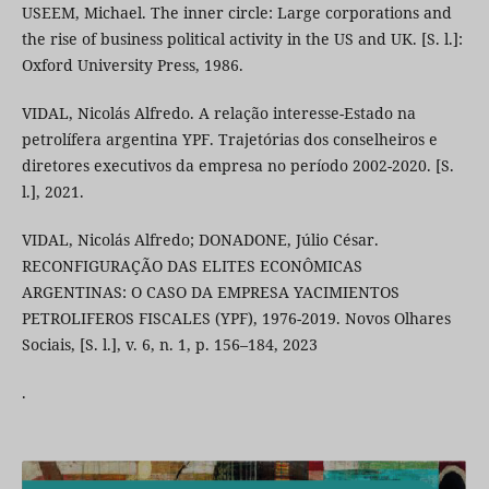
USEEM, Michael. The inner circle: Large corporations and
the rise of business political activity in the US and UK. [S. l.]:
Oxford University Press, 1986.
VIDAL, Nicolás Alfredo. A relação interesse-Estado na
petrolífera argentina YPF. Trajetórias dos conselheiros e
diretores executivos da empresa no período 2002-2020. [S.
l.], 2021.
VIDAL, Nicolás Alfredo; DONADONE, Júlio César.
RECONFIGURAÇÃO DAS ELITES ECONÔMICAS
ARGENTINAS: O CASO DA EMPRESA YACIMIENTOS
PETROLIFEROS FISCALES (YPF), 1976-2019. Novos Olhares
Sociais, [S. l.], v. 6, n. 1, p. 156–184, 2023
.