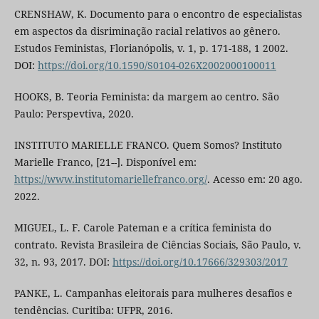
CRENSHAW, K. Documento para o encontro de especialistas
em aspectos da disriminação racial relativos ao gênero.
Estudos Feministas, Florianópolis, v. 1, p. 171-188, 1 2002.
DOI:
https://doi.org/10.1590/S0104-026X2002000100011
HOOKS, B. Teoria Feminista: da margem ao centro. São
Paulo: Perspevtiva, 2020.
INSTITUTO MARIELLE FRANCO. Quem Somos? Instituto
Marielle Franco, [21--]. Disponível em:
https://www.institutomariellefranco.org/
. Acesso em: 20 ago.
2022.
MIGUEL, L. F. Carole Pateman e a crítica feminista do
contrato. Revista Brasileira de Ciências Sociais, São Paulo, v.
32, n. 93, 2017. DOI:
https://doi.org/10.17666/329303/2017
PANKE, L. Campanhas eleitorais para mulheres desafios e
tendências. Curitiba: UFPR, 2016.