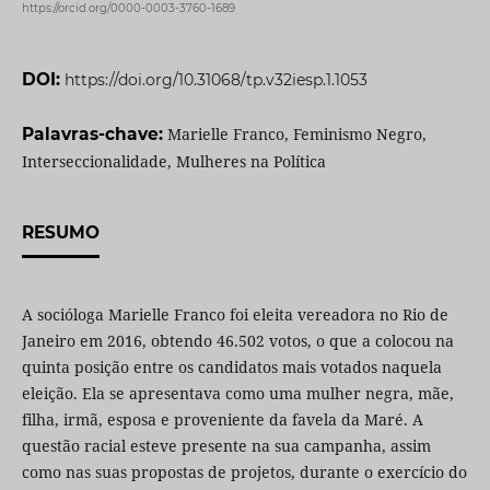
https://orcid.org/0000-0003-3760-1689
DOI:
https://doi.org/10.31068/tp.v32iesp.1.1053
Palavras-chave:
Marielle Franco, Feminismo Negro,
Interseccionalidade, Mulheres na Política
RESUMO
A socióloga Marielle Franco foi eleita vereadora no Rio de
Janeiro em 2016, obtendo 46.502 votos, o que a colocou na
quinta posição entre os candidatos mais votados naquela
eleição. Ela se apresentava como uma mulher negra, mãe,
filha, irmã, esposa e proveniente da favela da Maré. A
questão racial esteve presente na sua campanha, assim
como nas suas propostas de projetos, durante o exercício do