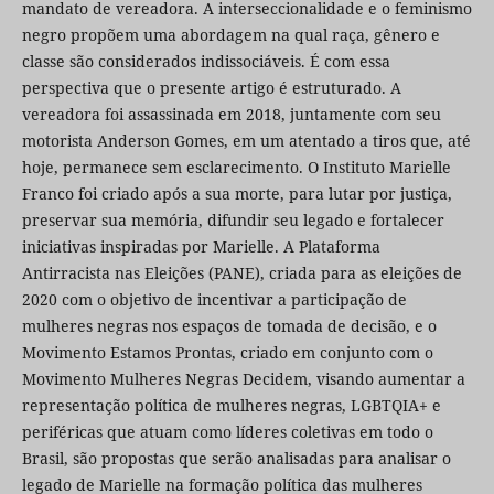
mandato de vereadora. A interseccionalidade e o feminismo
negro propõem uma abordagem na qual raça, gênero e
classe são considerados indissociáveis. É com essa
perspectiva que o presente artigo é estruturado. A
vereadora foi assassinada em 2018, juntamente com seu
motorista Anderson Gomes, em um atentado a tiros que, até
hoje, permanece sem esclarecimento. O Instituto Marielle
Franco foi criado após a sua morte, para lutar por justiça,
preservar sua memória, difundir seu legado e fortalecer
iniciativas inspiradas por Marielle. A Plataforma
Antirracista nas Eleições (PANE), criada para as eleições de
2020 com o objetivo de incentivar a participação de
mulheres negras nos espaços de tomada de decisão, e o
Movimento Estamos Prontas, criado em conjunto com o
Movimento Mulheres Negras Decidem, visando aumentar a
representação política de mulheres negras, LGBTQIA+ e
periféricas que atuam como líderes coletivas em todo o
Brasil, são propostas que serão analisadas para analisar o
legado de Marielle na formação política das mulheres