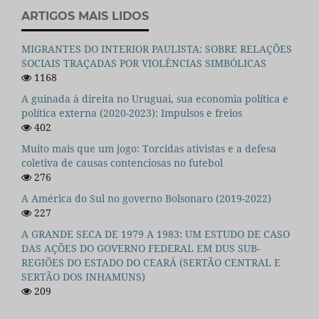
ARTIGOS MAIS LIDOS
MIGRANTES DO INTERIOR PAULISTA: SOBRE RELAÇÕES
SOCIAIS TRAÇADAS POR VIOLÊNCIAS SIMBÓLICAS
1168
A guinada à direita no Uruguai, sua economia política e
política externa (2020-2023): Impulsos e freios
402
Muito mais que um jogo: Torcidas ativistas e a defesa
coletiva de causas contenciosas no futebol
276
A América do Sul no governo Bolsonaro (2019-2022)
227
A GRANDE SECA DE 1979 A 1983: UM ESTUDO DE CASO
DAS AÇÕES DO GOVERNO FEDERAL EM DUS SUB-
REGIÕES DO ESTADO DO CEARÁ (SERTÃO CENTRAL E
SERTÃO DOS INHAMUNS)
209