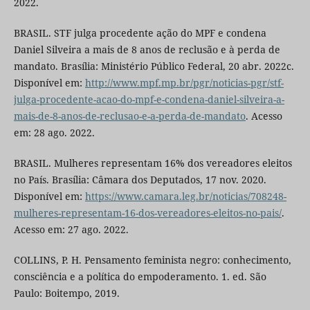
2022.
BRASIL. STF julga procedente ação do MPF e condena
Daniel Silveira a mais de 8 anos de reclusão e à perda de
mandato. Brasília: Ministério Público Federal, 20 abr. 2022c.
Disponível em:
http://www.mpf.mp.br/pgr/noticias-pgr/stf-
julga-procedente-acao-do-mpf-e-condena-daniel-silveira-a-
mais-de-8-anos-de-reclusao-e-a-perda-de-mandato
. Acesso
em: 28 ago. 2022.
BRASIL. Mulheres representam 16% dos vereadores eleitos
no País. Brasília: Câmara dos Deputados, 17 nov. 2020.
Disponível em:
https://www.camara.leg.br/noticias/708248-
mulheres-representam-16-dos-vereadores-eleitos-no-pais/
.
Acesso em: 27 ago. 2022.
COLLINS, P. H. Pensamento feminista negro: conhecimento,
consciência e a política do empoderamento. 1. ed. São
Paulo: Boitempo, 2019.