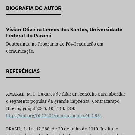
BIOGRAFIA DO AUTOR
Vivian Oliveira Lemos dos Santos,
Universidade
Federal do Paraná
Doutoranda no Programa de Pós-Graduação em
Comunicação.
REFERÊNCIAS
AMARAL, M. F. Lugares de fala: um conceito para abordar
o segmento popular da grande imprensa. Contracampo,
Niterói, jan/jul 2005. 103-114. DOI:
https://doi.org/10.22409/contracampo.v0i12.561
BRASIL. Lei n. 12.288, de 20 de julho de 2010. Institui o