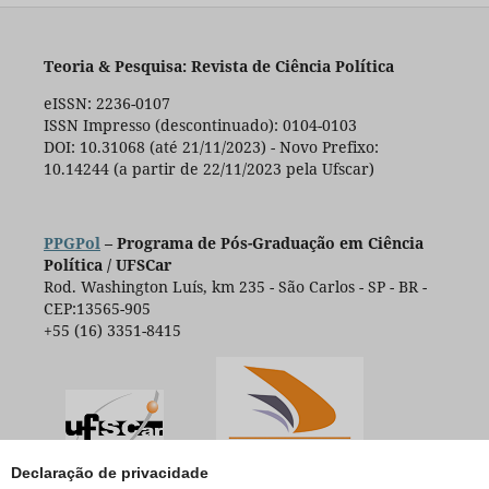
Teoria & Pesquisa: Revista de Ciência Política
eISSN: 2236-0107
ISSN Impresso (descontinuado): 0104-0103
DOI: 10.31068 (até 21/11/2023) - Novo Prefixo:
10.14244 (a partir de 22/11/2023 pela Ufscar)
PPGPol
– Programa de Pós-Graduação em Ciência
Política / UFSCar
Rod. Washington Luís, km 235 - São Carlos - SP - BR -
CEP:13565-905
+55 (16) 3351-8415
Declaração de privacidade