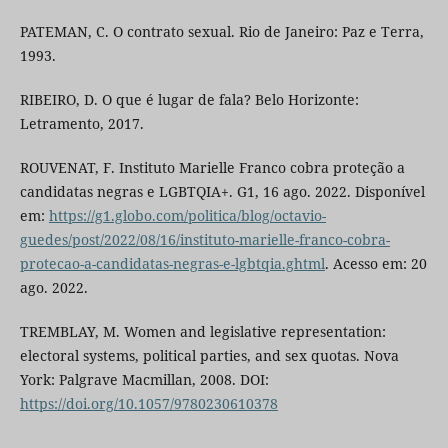
PATEMAN, C. O contrato sexual. Rio de Janeiro: Paz e Terra,
1993.
RIBEIRO, D. O que é lugar de fala? Belo Horizonte:
Letramento, 2017.
ROUVENAT, F. Instituto Marielle Franco cobra proteção a
candidatas negras e LGBTQIA+. G1, 16 ago. 2022. Disponível
em:
https://g1.globo.com/politica/blog/octavio-
guedes/post/2022/08/16/instituto-marielle-franco-cobra-
protecao-a-candidatas-negras-e-lgbtqia.ghtml
. Acesso em: 20
ago. 2022.
TREMBLAY, M. Women and legislative representation:
electoral systems, political parties, and sex quotas. Nova
York: Palgrave Macmillan, 2008. DOI:
https://doi.org/10.1057/9780230610378