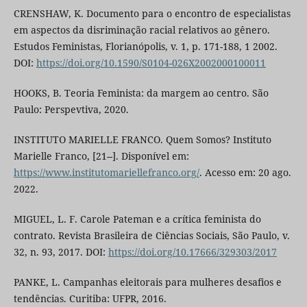
CRENSHAW, K. Documento para o encontro de especialistas
em aspectos da disriminação racial relativos ao gênero.
Estudos Feministas, Florianópolis, v. 1, p. 171-188, 1 2002.
DOI:
https://doi.org/10.1590/S0104-026X2002000100011
HOOKS, B. Teoria Feminista: da margem ao centro. São
Paulo: Perspevtiva, 2020.
INSTITUTO MARIELLE FRANCO. Quem Somos? Instituto
Marielle Franco, [21--]. Disponível em:
https://www.institutomariellefranco.org/
. Acesso em: 20 ago.
2022.
MIGUEL, L. F. Carole Pateman e a crítica feminista do
contrato. Revista Brasileira de Ciências Sociais, São Paulo, v.
32, n. 93, 2017. DOI:
https://doi.org/10.17666/329303/2017
PANKE, L. Campanhas eleitorais para mulheres desafios e
tendências. Curitiba: UFPR, 2016.