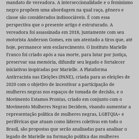
mandato de vereadora. A interseccionalidade e o feminismo
negro propõem uma abordagem na qual raça, gênero e
classe são considerados indissociáveis. É com essa
perspectiva que o presente artigo é estruturado. A
vereadora foi assassinada em 2018, juntamente com seu
motorista Anderson Gomes, em um atentado a tiros que, até
hoje, permanece sem esclarecimento. O Instituto Marielle
Franco foi criado após a sua morte, para lutar por justiça,
preservar sua memória, difundir seu legado e fortalecer
iniciativas inspiradas por Marielle. A Plataforma
Antirracista nas Eleições (PANE), criada para as eleições de
2020 com o objetivo de incentivar a participação de
mulheres negras nos espaços de tomada de decisão, e o
Movimento Estamos Prontas, criado em conjunto com o
Movimento Mulheres Negras Decidem, visando aumentar a
representação política de mulheres negras, LGBTQIA+ e
periféricas que atuam como líderes coletivas em todo o
Brasil, são propostas que serão analisadas para analisar o
legado de Marielle na formação política das mulheres