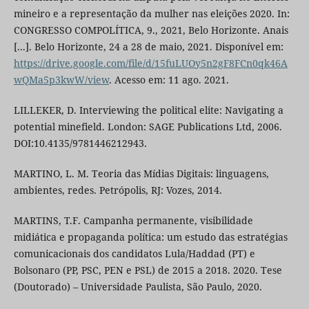
mineiro e a representação da mulher nas eleições 2020. In:
CONGRESSO COMPOLÍTICA, 9., 2021, Belo Horizonte. Anais
[...]. Belo Horizonte, 24 a 28 de maio, 2021. Disponível em:
https://drive.google.com/file/d/15fuLUOy5n2gF8FCn0qk46A
wQMa5p3kwW/view
. Acesso em: 11 ago. 2021.
LILLEKER, D. Interviewing the political elite: Navigating a
potential minefield. London: SAGE Publications Ltd, 2006.
DOI:10.4135/9781446212943.
MARTINO, L. M. Teoria das Mídias Digitais: linguagens,
ambientes, redes. Petrópolis, RJ: Vozes, 2014.
MARTINS, T.F. Campanha permanente, visibilidade
midiática e propaganda política: um estudo das estratégias
comunicacionais dos candidatos Lula/Haddad (PT) e
Bolsonaro (PP, PSC, PEN e PSL) de 2015 a 2018. 2020. Tese
(Doutorado) – Universidade Paulista, São Paulo, 2020.