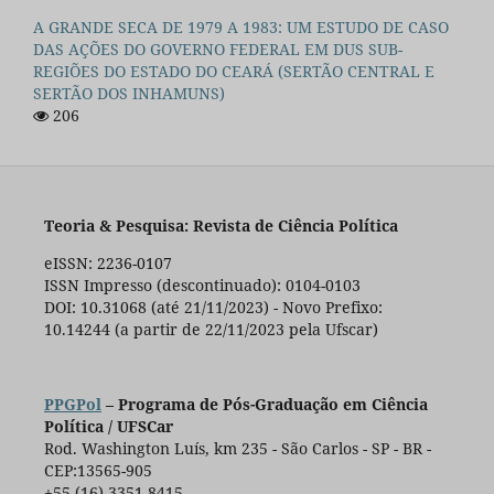
A GRANDE SECA DE 1979 A 1983: UM ESTUDO DE CASO
DAS AÇÕES DO GOVERNO FEDERAL EM DUS SUB-
REGIÕES DO ESTADO DO CEARÁ (SERTÃO CENTRAL E
SERTÃO DOS INHAMUNS)
206
Teoria & Pesquisa: Revista de Ciência Política
eISSN: 2236-0107
ISSN Impresso (descontinuado): 0104-0103
DOI: 10.31068 (até 21/11/2023) - Novo Prefixo:
10.14244 (a partir de 22/11/2023 pela Ufscar)
PPGPol
– Programa de Pós-Graduação em Ciência
Política / UFSCar
Rod. Washington Luís, km 235 - São Carlos - SP - BR -
CEP:13565-905
+55 (16) 3351-8415