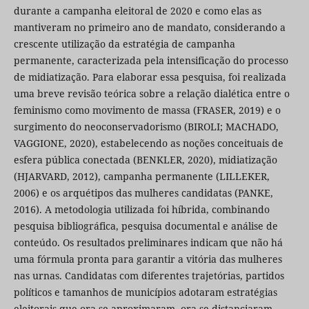
durante a campanha eleitoral de 2020 e como elas as
mantiveram no primeiro ano de mandato, considerando a
crescente utilização da estratégia de campanha
permanente, caracterizada pela intensificação do processo
de midiatização. Para elaborar essa pesquisa, foi realizada
uma breve revisão teórica sobre a relação dialética entre o
feminismo como movimento de massa (FRASER, 2019) e o
surgimento do neoconservadorismo (BIROLI; MACHADO,
VAGGIONE, 2020), estabelecendo as noções conceituais de
esfera pública conectada (BENKLER, 2020), midiatização
(HJARVARD, 2012), campanha permanente (LILLEKER,
2006) e os arquétipos das mulheres candidatas (PANKE,
2016). A metodologia utilizada foi híbrida, combinando
pesquisa bibliográfica, pesquisa documental e análise de
conteúdo. Os resultados preliminares indicam que não há
uma fórmula pronta para garantir a vitória das mulheres
nas urnas. Candidatas com diferentes trajetórias, partidos
políticos e tamanhos de municípios adotaram estratégias
eleitorais que ora se aproximaram, ora se distanciaram.