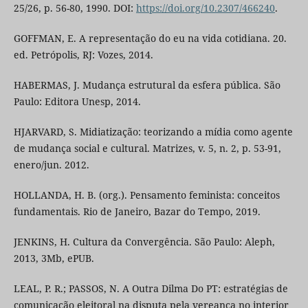
25/26, p. 56-80, 1990. DOI:
https://doi.org/10.2307/466240
.
GOFFMAN, E. A representação do eu na vida cotidiana. 20.
ed. Petrópolis, RJ: Vozes, 2014.
HABERMAS, J. Mudança estrutural da esfera pública. São
Paulo: Editora Unesp, 2014.
HJARVARD, S. Midiatização: teorizando a mídia como agente
de mudança social e cultural. Matrizes, v. 5, n. 2, p. 53-91,
enero/jun. 2012.
HOLLANDA, H. B. (org.). Pensamento feminista: conceitos
fundamentais. Rio de Janeiro, Bazar do Tempo, 2019.
JENKINS, H. Cultura da Convergência. São Paulo: Aleph,
2013, 3Mb, ePUB.
LEAL, P. R.; PASSOS, N. A Outra Dilma Do PT: estratégias de
comunicação eleitoral na disputa pela vereança no interior