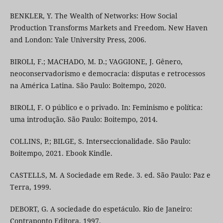
BENKLER, Y. The Wealth of Networks: How Social
Production Transforms Markets and Freedom. New Haven
and London: Yale University Press, 2006.
BIROLI, F.; MACHADO, M. D.; VAGGIONE, J. Gênero,
neoconservadorismo e democracia: disputas e retrocessos
na América Latina. São Paulo: Boitempo, 2020.
BIROLI, F. O público e o privado. In: Feminismo e política:
uma introdução. São Paulo: Boitempo, 2014.
COLLINS, P.; BILGE, S. Interseccionalidade. São Paulo:
Boitempo, 2021. Ebook Kindle.
CASTELLS, M. A Sociedade em Rede. 3. ed. São Paulo: Paz e
Terra, 1999.
DEBORT, G. A sociedade do espetáculo. Rio de Janeiro:
Contraponto Editora, 1997.