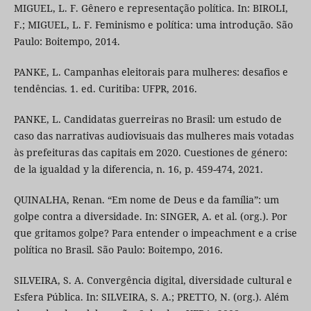
MIGUEL, L. F. Gênero e representação política. In: BIROLI,
F.; MIGUEL, L. F. Feminismo e política: uma introdução. São
Paulo: Boitempo, 2014.
PANKE, L. Campanhas eleitorais para mulheres: desafios e
tendências. 1. ed. Curitiba: UFPR, 2016.
PANKE, L. Candidatas guerreiras no Brasil: um estudo de
caso das narrativas audiovisuais das mulheres mais votadas
às prefeituras das capitais em 2020. Cuestiones de género:
de la igualdad y la diferencia, n. 16, p. 459-474, 2021.
QUINALHA, Renan. “Em nome de Deus e da família”: um
golpe contra a diversidade. In: SINGER, A. et al. (org.). Por
que gritamos golpe? Para entender o impeachment e a crise
política no Brasil. São Paulo: Boitempo, 2016.
SILVEIRA, S. A. Convergência digital, diversidade cultural e
Esfera Pública. In: SILVEIRA, S. A.; PRETTO, N. (org.). Além