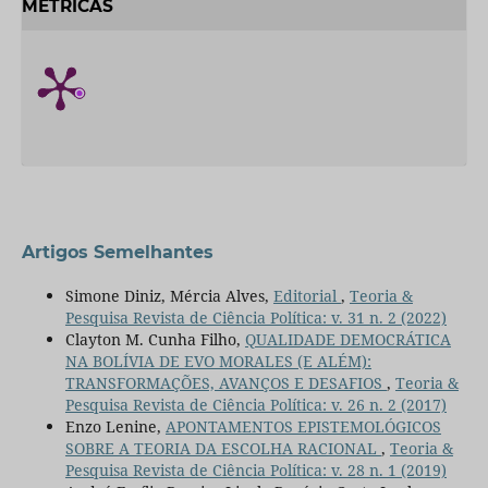
MÉTRICAS
Artigos Semelhantes
Simone Diniz, Mércia Alves,
Editorial
,
Teoria &
Pesquisa Revista de Ciência Política: v. 31 n. 2 (2022)
Clayton M. Cunha Filho,
QUALIDADE DEMOCRÁTICA
NA BOLÍVIA DE EVO MORALES (E ALÉM):
TRANSFORMAÇÕES, AVANÇOS E DESAFIOS
,
Teoria &
Pesquisa Revista de Ciência Política: v. 26 n. 2 (2017)
Enzo Lenine,
APONTAMENTOS EPISTEMOLÓGICOS
SOBRE A TEORIA DA ESCOLHA RACIONAL
,
Teoria &
Pesquisa Revista de Ciência Política: v. 28 n. 1 (2019)