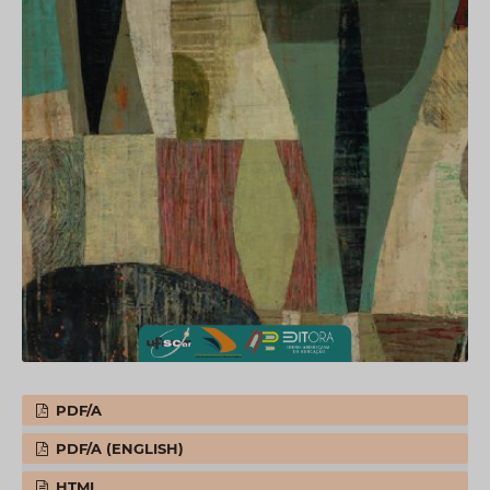
PDF/A
PDF/A (ENGLISH)
HTML