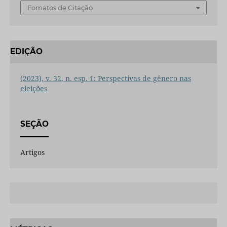
Fomatos de Citação
EDIÇÃO
(2023), v. 32, n. esp. 1: Perspectivas de gênero nas
eleições
SEÇÃO
Artigos