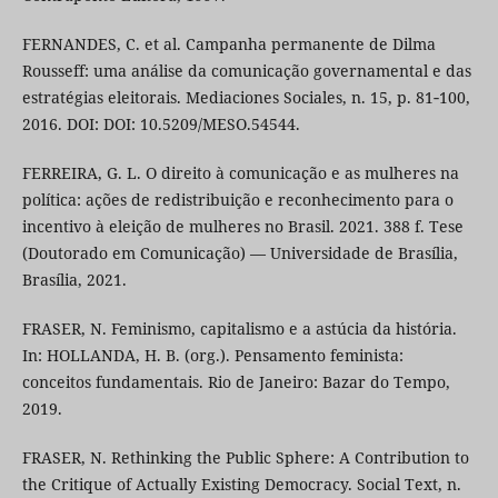
FERNANDES, C. et al. Campanha permanente de Dilma
Rousseff: uma análise da comunicação governamental e das
estratégias eleitorais. Mediaciones Sociales, n. 15, p. 81‐100,
2016. DOI: DOI: 10.5209/MESO.54544.
FERREIRA, G. L. O direito à comunicação e as mulheres na
política: ações de redistribuição e reconhecimento para o
incentivo à eleição de mulheres no Brasil. 2021. 388 f. Tese
(Doutorado em Comunicação) — Universidade de Brasília,
Brasília, 2021.
FRASER, N. Feminismo, capitalismo e a astúcia da história.
In: HOLLANDA, H. B. (org.). Pensamento feminista:
conceitos fundamentais. Rio de Janeiro: Bazar do Tempo,
2019.
FRASER, N. Rethinking the Public Sphere: A Contribution to
the Critique of Actually Existing Democracy. Social Text, n.