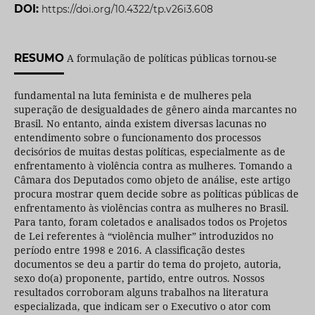
DOI:
https://doi.org/10.4322/tp.v26i3.608
RESUMO
A formulação de políticas públicas tornou-se
fundamental na luta feminista e de mulheres pela
superação de desigualdades de gênero ainda marcantes no
Brasil. No entanto, ainda existem diversas lacunas no
entendimento sobre o funcionamento dos processos
decisórios de muitas destas políticas, especialmente as de
enfrentamento à violência contra as mulheres. Tomando a
Câmara dos Deputados como objeto de análise, este artigo
procura mostrar quem decide sobre as políticas públicas de
enfrentamento às violências contra as mulheres no Brasil.
Para tanto, foram coletados e analisados todos os Projetos
de Lei referentes à “violência mulher” introduzidos no
período entre 1998 e 2016. A classificação destes
documentos se deu a partir do tema do projeto, autoria,
sexo do(a) proponente, partido, entre outros. Nossos
resultados corroboram alguns trabalhos na literatura
especializada, que indicam ser o Executivo o ator com