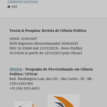
ADMINISTRATIVAS
192
Teoria & Pesquisa: Revista de Ciência Política
eISSN: 2236-0107
ISSN Impresso (descontinuado): 0104-0103
DOI: 10.31068 (até 21/11/2023) - Novo Prefixo:
10.14244 (a partir de 22/11/2023 pela Ufscar)
PPGPol
– Programa de Pós-Graduação em Ciência
Política / UFSCar
Rod. Washington Luís, km 235 - São Carlos - SP - BR -
CEP:13565-905
+55 (16) 3351-8415