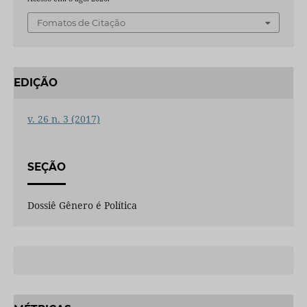
Fomatos de Citação
EDIÇÃO
v. 26 n. 3 (2017)
SEÇÃO
Dossiê Gênero é Política