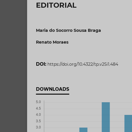
EDITORIAL
Maria do Socorro Sousa Braga
Renato Moraes
DOI:
https://doi.org/10.4322/tp.v25i1.484
DOWNLOADS