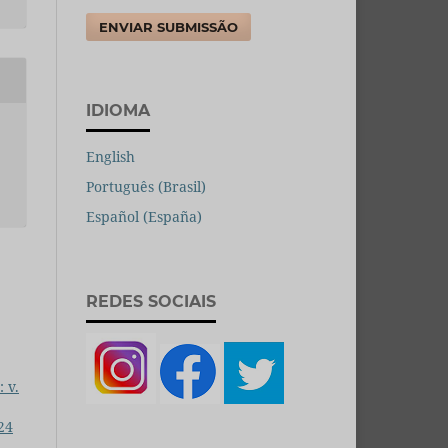
ENVIAR SUBMISSÃO
IDIOMA
English
Português (Brasil)
Español (España)
REDES SOCIAIS
 v.
 24