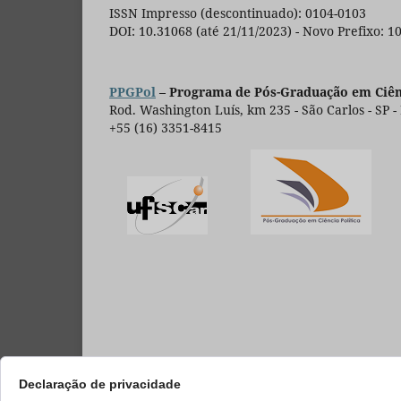
ISSN Impresso (descontinuado): 0104-0103
DOI: 10.31068 (até 21/11/2023) - Novo Prefixo: 1
PPGPol
– Programa de Pós-Graduação em Ciênc
Rod. Washington Luís, km 235 - São Carlos - SP -
+55 (16) 3351-8415
Declaração de privacidade