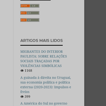
ARTIGOS MAIS LIDOS
MIGRANTES DO INTERIOR
PAULISTA: SOBRE RELAÇÕES
SOCIAIS TRAÇADAS POR
VIOLÊNCIAS SIMBÓLICAS
1168
A guinada à direita no Uruguai,
sua economia política e política
externa (2020-2023): Impulsos e
freios
399
A América do Sul no governo