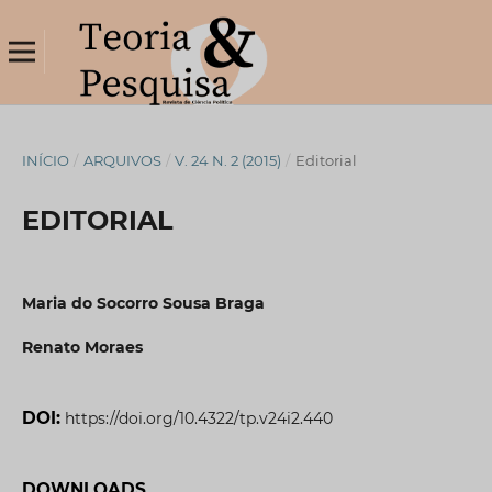
INÍCIO
/
ARQUIVOS
/
V. 24 N. 2 (2015)
/
Editorial
EDITORIAL
Maria do Socorro Sousa Braga
Renato Moraes
DOI:
https://doi.org/10.4322/tp.v24i2.440
DOWNLOADS