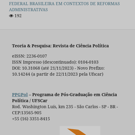
FEDERAL BRASILEIRA EM CONTEXTOS DE REFORMAS
ADMINISTRATIVAS
192
Teoria & Pesquisa: Revista de Ciência Política
eISSN: 2236-0107
ISSN Impresso (descontinuado): 0104-0103
DOI: 10.31068 (até 21/11/2023) - Novo Prefixo:
10.14244 (a partir de 22/11/2023 pela Ufscar)
PPGPol
– Programa de Pós-Graduação em Ciência
Política / UFSCar
Rod. Washington Luís, km 235 - São Carlos - SP - BR -
CEP:13565-905
+55 (16) 3351-8415