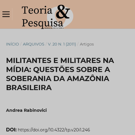
INÍCIO
/
ARQUIVOS
/
V. 20 N. 1 (2011)
/
Artigos
MILITANTES E MILITARES NA
MÍDIA: QUESTÕES SOBRE A
SOBERANIA DA AMAZÔNIA
BRASILEIRA
Andrea Rabinovici
DOI:
https://doi.org/10.4322/tp.v20i1.246