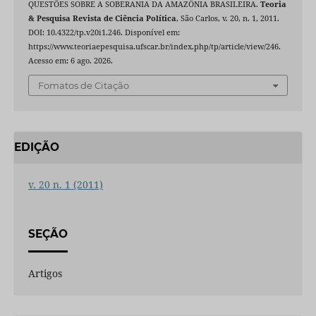
QUESTÕES SOBRE A SOBERANIA DA AMAZÔNIA BRASILEIRA.
Teoria
& Pesquisa Revista de Ciência Política
, São Carlos, v. 20, n. 1, 2011.
DOI: 10.4322/tp.v20i1.246. Disponível em:
https://www.teoriaepesquisa.ufscar.br/index.php/tp/article/view/246.
Acesso em: 6 ago. 2026.
Fomatos de Citação
EDIÇÃO
v. 20 n. 1 (2011)
SEÇÃO
Artigos