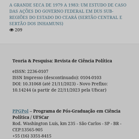
A GRANDE SECA DE 1979 A 1983: UM ESTUDO DE CASO
DAS AÇÕES DO GOVERNO FEDERAL EM DUS SUB-
REGIÕES DO ESTADO DO CEARÁ (SERTÃO CENTRAL E
SERTÃO DOS INHAMUNS)
209
Teoria & Pesquisa: Revista de Ciência Política
eISSN: 2236-0107
ISSN Impresso (descontinuado): 0104-0103
DOI: 10.31068 (até 21/11/2023) - Novo Prefixo:
10.14244 (a partir de 22/11/2023 pela Ufscar)
PPGPol
– Programa de Pós-Graduação em Ciência
Política / UFSCar
Rod. Washington Luís, km 235 - São Carlos - SP - BR -
CEP:13565-905
+55 (16) 3351-8415