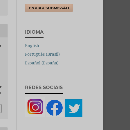
ENVIAR SUBMISSÃO
IDIOMA
English
A
A
Português (Brasil)
Español (España)
r
REDES SOCIAIS
o