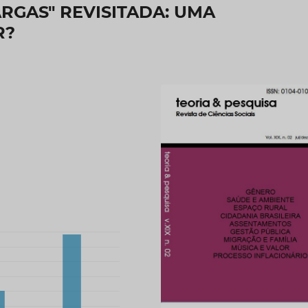
ARGAS" REVISITADA: UMA
R?