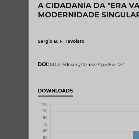
A CIDADANIA DA "ERA V
MODERNIDADE SINGULA
Sergio B. F. Tavolaro
DOI:
https://doi.org/10.4322/tp.v19i2.222
DOWNLOADS