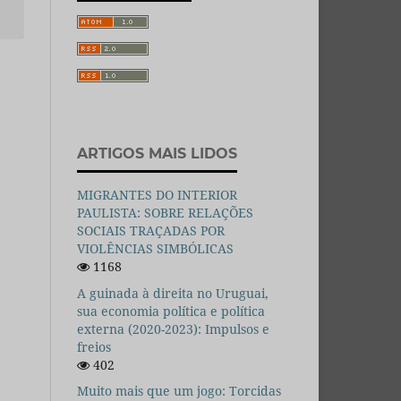
ARTIGOS MAIS LIDOS
MIGRANTES DO INTERIOR
PAULISTA: SOBRE RELAÇÕES
SOCIAIS TRAÇADAS POR
VIOLÊNCIAS SIMBÓLICAS
1168
A guinada à direita no Uruguai,
sua economia política e política
externa (2020-2023): Impulsos e
freios
402
Muito mais que um jogo: Torcidas