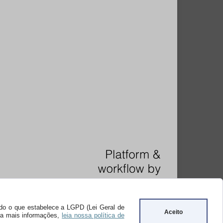
undo o que estabelece a LGPD (Lei Geral de
Aceito
ara mais informações,
leia nossa política de