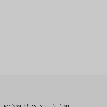
0.14244 (a partir de 22/11/2023 pela Ufscar)