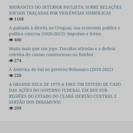
MIGRANTES DO INTERIOR PAULISTA: SOBRE RELAÇÕES
SOCIAIS TRAÇADAS POR VIOLÊNCIAS SIMBÓLICAS
1168
A guinada à direita no Uruguai, sua economia política e
política externa (2020-2023): Impulsos e freios
400
Muito mais que um jogo: Torcidas ativistas e a defesa
coletiva de causas contenciosas no futebol
274
A América do Sul no governo Bolsonaro (2019-2022)
220
A GRANDE SECA DE 1979 A 1983: UM ESTUDO DE CASO
DAS AÇÕES DO GOVERNO FEDERAL EM DUS SUB-
REGIÕES DO ESTADO DO CEARÁ (SERTÃO CENTRAL E
SERTÃO DOS INHAMUNS)
209