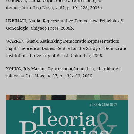
URBINATI, Nadia. O que torna a representação
democrática. Lua Nova, v. 67, p. 191-228, 2006a.
URBINATI, Nadia. Representative Democracy: Principles &
Genealogia. Chigaco Press, 2006b.
WARREN, Mark. Rethinking Democratic Representation:
Eight Theoretical Issues. Centre for the Study of Democratic
Institutions University of British Columbia, 2006.
YOUNG, Iris Marion. Representação política, identidade e
minorias. Lua Nova, v. 67, p. 139-190, 2006.