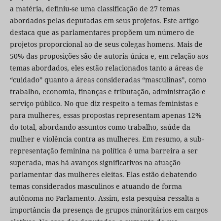
a matéria, definiu-se uma classificação de 27 temas
abordados pelas deputadas em seus projetos. Este artigo
destaca que as parlamentares propõem um número de
projetos proporcional ao de seus colegas homens. Mais de
50% das proposições são de autoria única e, em relação aos
temas abordados, eles estão relacionados tanto a áreas de
“cuidado” quanto a áreas consideradas “masculinas”, como
trabalho, economia, finanças e tributação, administração e
serviço público. No que diz respeito a temas feministas e
para mulheres, essas propostas representam apenas 12%
do total, abordando assuntos como trabalho, saúde da
mulher e violência contra as mulheres. Em resumo, a sub-
representação feminina na política é uma barreira a ser
superada, mas há avanços significativos na atuação
parlamentar das mulheres eleitas. Elas estão debatendo
temas considerados masculinos e atuando de forma
autônoma no Parlamento. Assim, esta pesquisa ressalta a
importância da presença de grupos minoritários em cargos