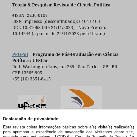
Teoria & Pesquisa: Revista de Ciência Política
eISSN: 2236-0107
ISSN Impresso (descontinuado): 0104-0103
DOI: 10.31068 (até 21/11/2023) - Novo Prefixo:
10.14244 (a partir de 22/11/2023 pela Ufscar)
PPGPol
– Programa de Pós-Graduação em Ciência
Política / UFSCar
Rod. Washington Luís, km 235 - São Carlos - SP - BR -
CEP:13565-905
+55 (16) 3351-8415
Declaração de privacidade
Esta revista coleta informações básicas sobre a(s) visita(s) realizada(s)
para aprimorar a experiência de navegação dos visitantes deste site,
segundo o que estabelece a LGPD (Lei Geral de Proteção de Dados). Ao