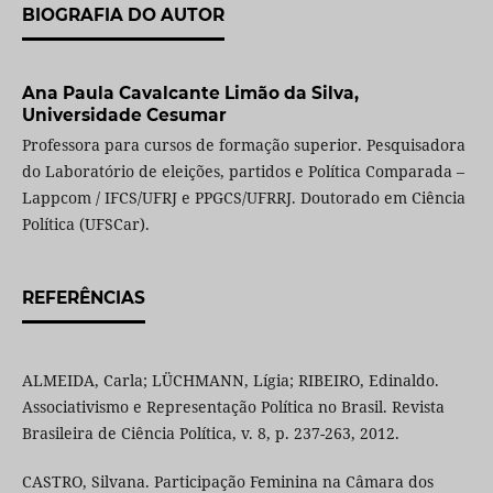
BIOGRAFIA DO AUTOR
Ana Paula Cavalcante Limão da Silva,
Universidade Cesumar
Professora para cursos de formação superior. Pesquisadora
do Laboratório de eleições, partidos e Política Comparada –
Lappcom / IFCS/UFRJ e PPGCS/UFRRJ. Doutorado em Ciência
Política (UFSCar).
REFERÊNCIAS
ALMEIDA, Carla; LÜCHMANN, Lígia; RIBEIRO, Edinaldo.
Associativismo e Representação Política no Brasil. Revista
Brasileira de Ciência Política, v. 8, p. 237-263, 2012.
CASTRO, Silvana. Participação Feminina na Câmara dos