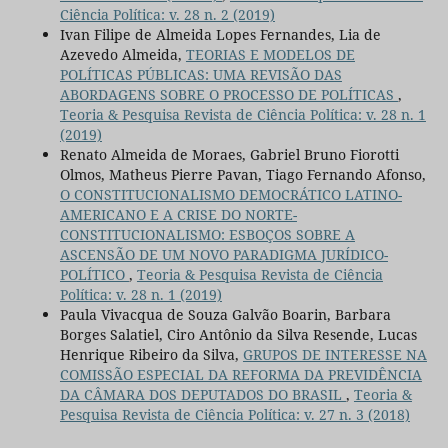
Ciência Política: v. 28 n. 2 (2019)
Ivan Filipe de Almeida Lopes Fernandes, Lia de
Azevedo Almeida,
TEORIAS E MODELOS DE
POLÍTICAS PÚBLICAS: UMA REVISÃO DAS
ABORDAGENS SOBRE O PROCESSO DE POLÍTICAS
,
Teoria & Pesquisa Revista de Ciência Política: v. 28 n. 1
(2019)
Renato Almeida de Moraes, Gabriel Bruno Fiorotti
Olmos, Matheus Pierre Pavan, Tiago Fernando Afonso,
O CONSTITUCIONALISMO DEMOCRÁTICO LATINO-
AMERICANO E A CRISE DO NORTE-
CONSTITUCIONALISMO: ESBOÇOS SOBRE A
ASCENSÃO DE UM NOVO PARADIGMA JURÍDICO-
POLÍTICO
,
Teoria & Pesquisa Revista de Ciência
Política: v. 28 n. 1 (2019)
Paula Vivacqua de Souza Galvão Boarin, Barbara
Borges Salatiel, Ciro Antônio da Silva Resende, Lucas
Henrique Ribeiro da Silva,
GRUPOS DE INTERESSE NA
COMISSÃO ESPECIAL DA REFORMA DA PREVIDÊNCIA
DA CÂMARA DOS DEPUTADOS DO BRASIL
,
Teoria &
Pesquisa Revista de Ciência Política: v. 27 n. 3 (2018)