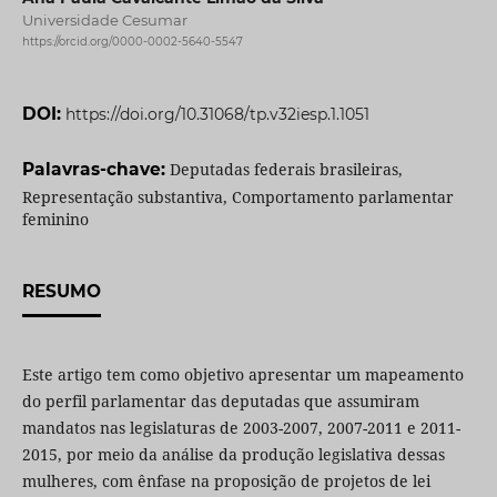
Universidade Cesumar
https://orcid.org/0000-0002-5640-5547
DOI:
https://doi.org/10.31068/tp.v32iesp.1.1051
Palavras-chave:
Deputadas federais brasileiras,
Representação substantiva, Comportamento parlamentar
feminino
RESUMO
Este artigo tem como objetivo apresentar um mapeamento
do perfil parlamentar das deputadas que assumiram
mandatos nas legislaturas de 2003-2007, 2007-2011 e 2011-
2015, por meio da análise da produção legislativa dessas
mulheres, com ênfase na proposição de projetos de lei