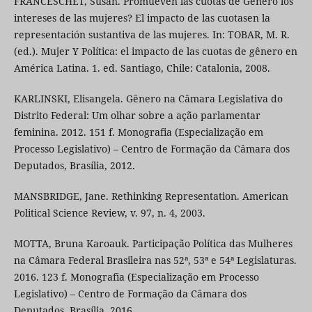
FRANCESCHET, Susan. Promueven las cuotas de Género los
intereses de las mujeres? El impacto de las cuotasen la
representación sustantiva de las mujeres. In: TOBAR, M. R.
(ed.). Mujer Y Política: el impacto de las cuotas de gênero en
América Latina. 1. ed. Santiago, Chile: Catalonia, 2008.
KARLINSKI, Elisangela. Gênero na Câmara Legislativa do
Distrito Federal: Um olhar sobre a ação parlamentar
feminina. 2012. 151 f. Monografia (Especialização em
Processo Legislativo) – Centro de Formação da Câmara dos
Deputados, Brasília, 2012.
MANSBRIDGE, Jane. Rethinking Representation. American
Political Science Review, v. 97, n. 4, 2003.
MOTTA, Bruna Karoauk. Participação Política das Mulheres
na Câmara Federal Brasileira nas 52ª, 53ª e 54ª Legislaturas.
2016. 123 f. Monografia (Especialização em Processo
Legislativo) – Centro de Formação da Câmara dos
Deputados, Brasília, 2016.