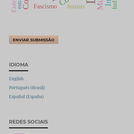
Exército
Fascismo
Jornais
ENVIAR SUBMISSÃO
IDIOMA
English
Português (Brasil)
Español (España)
REDES SOCIAIS