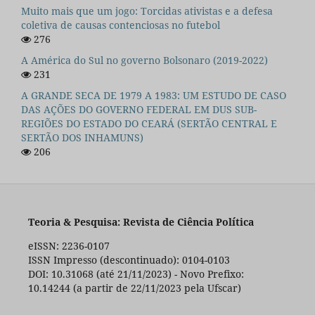
Muito mais que um jogo: Torcidas ativistas e a defesa
coletiva de causas contenciosas no futebol
276
A América do Sul no governo Bolsonaro (2019-2022)
231
A GRANDE SECA DE 1979 A 1983: UM ESTUDO DE CASO
DAS AÇÕES DO GOVERNO FEDERAL EM DUS SUB-
REGIÕES DO ESTADO DO CEARÁ (SERTÃO CENTRAL E
SERTÃO DOS INHAMUNS)
206
Teoria & Pesquisa: Revista de Ciência Política
eISSN: 2236-0107
ISSN Impresso (descontinuado): 0104-0103
DOI: 10.31068 (até 21/11/2023) - Novo Prefixo:
10.14244 (a partir de 22/11/2023 pela Ufscar)