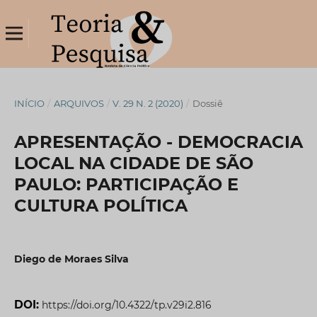
INÍCIO
/
ARQUIVOS
/
V. 29 N. 2 (2020)
/
Dossiê
APRESENTAÇÃO - DEMOCRACIA
LOCAL NA CIDADE DE SÃO
PAULO: PARTICIPAÇÃO E
CULTURA POLÍTICA
Diego de Moraes Silva
DOI:
https://doi.org/10.4322/tp.v29i2.816