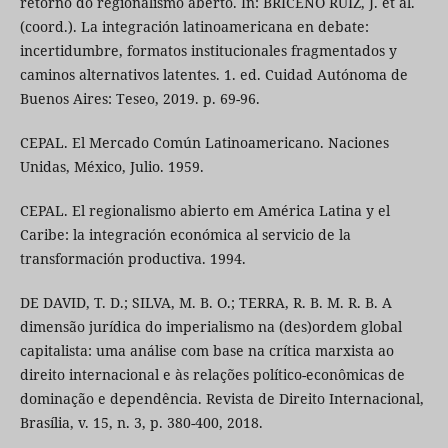
retorno do regionalismo aberto. In: BRICEÑO RUIZ, J. et al.
(coord.). La integración latinoamericana en debate:
incertidumbre, formatos institucionales fragmentados y
caminos alternativos latentes. 1. ed. Cuidad Autónoma de
Buenos Aires: Teseo, 2019. p. 69-96.
CEPAL. El Mercado Común Latinoamericano. Naciones
Unidas, México, Julio. 1959.
CEPAL. El regionalismo abierto em América Latina y el
Caribe: la integración económica al servicio de la
transformación productiva. 1994.
DE DAVID, T. D.; SILVA, M. B. O.; TERRA, R. B. M. R. B. A
dimensão jurídica do imperialismo na (des)ordem global
capitalista: uma análise com base na crítica marxista ao
direito internacional e às relações político-econômicas de
dominação e dependência. Revista de Direito Internacional,
Brasília, v. 15, n. 3, p. 380-400, 2018.