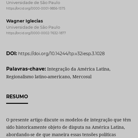
Universidade de São Paulo
https://orcid.org/0000-0001-9856-1575
Wagner Iglecias
Universidade de São Paulo
https://orcid.org/0000-0002-7632-1877
DOI:
https://doi.org/10.14244/tp.v32iesp.3.1028
Palavras-chave:
Integração da América Latina,
Regionalismo latino-americano, Mercosul
RESUMO
O presente artigo discute os modelos de integração que têm
sido historicamente objeto de disputa na América Latina,
abordando-se de que maneira essas tensões políticas