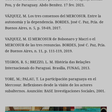
Pou, y de Paraguay. Abdo Benítez. 17 fev. 2021.
VÁZQUEZ, M. Los tres consensos del MERCOSUR. Entre la
autonomía y la dependencia. BORDES, José C. Paz, Pcia. de
Buenos Aires, n. 5, p. 59-69, 2017.
VAZQUEZ, M. El MERCOSUR de Bolsonaro y Macri o el
MERCOSUR de las tres renuncias. BORDES, José C. Paz, Pcia.
de Buenos Aires, n. 11, p. 111-119, 2019.
YEGROS, R. S.; BREZZO, L. M. História das Relações
Internacionais do Paraguai. Brasília, FUNAG, 2013.
YORE, M.; PALAU, T. La participación paraguaya en el
Mercosur. Reflexiones desde la visión de los actores
subalternos. Asunción: BASE Investigaciones Sociales, 2001.