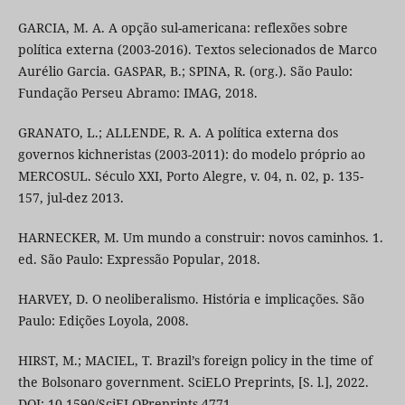
GARCIA, M. A. A opção sul-americana: reflexões sobre
política externa (2003-2016). Textos selecionados de Marco
Aurélio Garcia. GASPAR, B.; SPINA, R. (org.). São Paulo:
Fundação Perseu Abramo: IMAG, 2018.
GRANATO, L.; ALLENDE, R. A. A política externa dos
governos kichneristas (2003-2011): do modelo próprio ao
MERCOSUL. Século XXI, Porto Alegre, v. 04, n. 02, p. 135-
157, jul-dez 2013.
HARNECKER, M. Um mundo a construir: novos caminhos. 1.
ed. São Paulo: Expressão Popular, 2018.
HARVEY, D. O neoliberalismo. História e implicações. São
Paulo: Edições Loyola, 2008.
HIRST, M.; MACIEL, T. Brazil’s foreign policy in the time of
the Bolsonaro government. SciELO Preprints, [S. l.], 2022.
DOI: 10.1590/SciELOPreprints.4771.