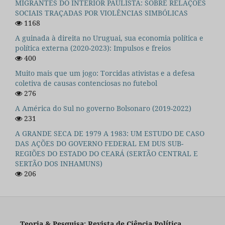
MIGRANTES DO INTERIOR PAULISTA: SOBRE RELAÇÕES
SOCIAIS TRAÇADAS POR VIOLÊNCIAS SIMBÓLICAS
1168
A guinada à direita no Uruguai, sua economia política e
política externa (2020-2023): Impulsos e freios
400
Muito mais que um jogo: Torcidas ativistas e a defesa
coletiva de causas contenciosas no futebol
276
A América do Sul no governo Bolsonaro (2019-2022)
231
A GRANDE SECA DE 1979 A 1983: UM ESTUDO DE CASO
DAS AÇÕES DO GOVERNO FEDERAL EM DUS SUB-
REGIÕES DO ESTADO DO CEARÁ (SERTÃO CENTRAL E
SERTÃO DOS INHAMUNS)
206
Teoria & Pesquisa: Revista de Ciência Política