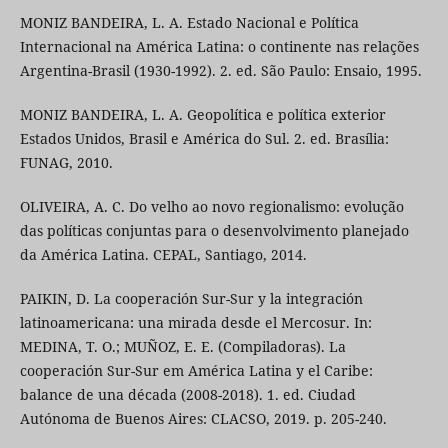
MONIZ BANDEIRA, L. A. Estado Nacional e Política
Internacional na América Latina: o continente nas relações
Argentina-Brasil (1930-1992). 2. ed. São Paulo: Ensaio, 1995.
MONIZ BANDEIRA, L. A. Geopolítica e política exterior
Estados Unidos, Brasil e América do Sul. 2. ed. Brasília:
FUNAG, 2010.
OLIVEIRA, A. C. Do velho ao novo regionalismo: evolução
das políticas conjuntas para o desenvolvimento planejado
da América Latina. CEPAL, Santiago, 2014.
PAIKIN, D. La cooperación Sur-Sur y la integración
latinoamericana: una mirada desde el Mercosur. In:
MEDINA, T. O.; MUÑOZ, E. E. (Compiladoras). La
cooperación Sur-Sur em América Latina y el Caribe:
balance de una década (2008-2018). 1. ed. Ciudad
Autónoma de Buenos Aires: CLACSO, 2019. p. 205-240.