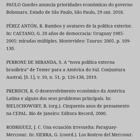
PAULO Guedes anuncia prioridades econômicas do governo
Bolsonaro. Estado de São Paulo, São Paulo, 29 out. 2018.
PÉREZ ANTÓN, R. Rumbos y avatares de la política exterior.
In: CAETANO, G. 20 años de democracia: Uruguay 1985-
2005: miradas múltiples. Montevideo: Taurus: 2005. p. 109-
130.
PERRONE DE MIRANDA, S. A “nova política externa
brasileira” de Temer para a América do Sul. Conjuntura
Austral, [S. l.], v. 10, n. 51, p. 126-138, 2019.
PREBISCH, R. O desenvolvimento econômico da América
Latina e alguns dos seus problemas principais. In:
BIELSCHOWSKY, R. (org.). Cinquenta anos de pensamento
na CEPAL. Rio de Janeiro: Editora Record, 2000.
RODRIGUEZ, J. C. Una ecuación irresuelta: Paraguay-
Mercosur. In: SIERRA, G. (coord.). Los Rostros del Mercosur.