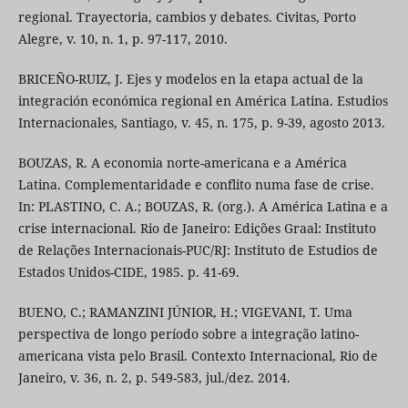
regional. Trayectoria, cambios y debates. Civitas, Porto
Alegre, v. 10, n. 1, p. 97-117, 2010.
BRICEÑO-RUIZ, J. Ejes y modelos en la etapa actual de la
integración económica regional en América Latina. Estudios
Internacionales, Santiago, v. 45, n. 175, p. 9-39, agosto 2013.
BOUZAS, R. A economia norte-americana e a América
Latina. Complementaridade e conflito numa fase de crise.
In: PLASTINO, C. A.; BOUZAS, R. (org.). A América Latina e a
crise internacional. Rio de Janeiro: Edições Graal: Instituto
de Relações Internacionais-PUC/RJ: Instituto de Estudios de
Estados Unidos-CIDE, 1985. p. 41-69.
BUENO, C.; RAMANZINI JÚNIOR, H.; VIGEVANI, T. Uma
perspectiva de longo período sobre a integração latino-
americana vista pelo Brasil. Contexto Internacional, Rio de
Janeiro, v. 36, n. 2, p. 549-583, jul./dez. 2014.