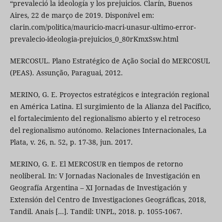
“prevaleció la ideología y los prejuicios. Clarín, Buenos
Aires, 22 de março de 2019. Disponível em:
clarin.com/politica/mauricio-macri-unasur-ultimo-error-
prevalecio-ideologia-prejuicios_0_80rKmxSsw.html
MERCOSUL. Plano Estratégico de Ação Social do MERCOSUL
(PEAS). Assunção, Paraguai, 2012.
MERINO, G. E. Proyectos estratégicos e integración regional
en América Latina. El surgimiento de la Alianza del Pacífico,
el fortalecimiento del regionalismo abierto y el retroceso
del regionalismo autónomo. Relaciones Internacionales, La
Plata, v. 26, n. 52, p. 17-38, jun. 2017.
MERINO, G. E. El MERCOSUR en tiempos de retorno
neoliberal. In: V Jornadas Nacionales de Investigación en
Geografía Argentina – XI Jornadas de Investigación y
Extensión del Centro de Investigaciones Geográficas, 2018,
Tandil. Anais […]. Tandil: UNPL, 2018. p. 1055-1067.