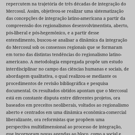
repercutem na trajetória de três décadas de integração do
Mercosul. Assim, objetivou-se realizar uma sistematização
das concepções de integração latino-americana a partir da
compreensão dos regionalismos desenvolvimentista, aberto,
pós-liberal e pós-hegemônico, e a partir desse
entendimento, buscou-se analisar a dinâmica da integração
do Mercosul sob os consensos regionais que se formaram
em torno das distintas tendências do regionalismo latino-
americano. A metodologia empregada propõe um estudo
interdisciplinar no campo das ciências humanas e sociais, de
abordagem qualitativa, o qual realizou-se mediante os
procedimentos de revisão bibliográfica e pesquisa
documental. Os resultados obtidos apontam que o Mercosul
está em constante disputa entre diferentes projetos, ora
baseados em preceitos neoliberais, voltados ao regionalismo
aberto e centrados em uma dinâmica econômica-comercial
liberalizante, ora reformistas que propõem uma
perspectiva multidimensional ao processo de integração,
que incorporam novas agendas ao bloco, como a social e