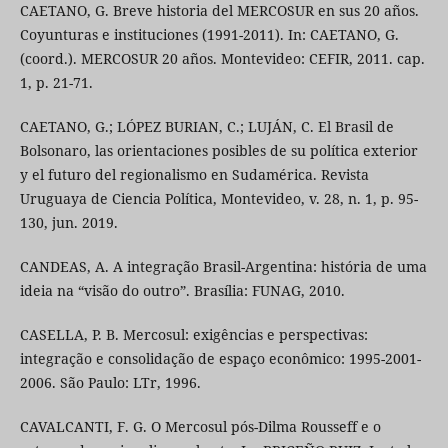
CAETANO, G. Breve historia del MERCOSUR en sus 20 años.
Coyunturas e instituciones (1991-2011). In: CAETANO, G.
(coord.). MERCOSUR 20 años. Montevideo: CEFIR, 2011. cap.
1, p. 21-71.
CAETANO, G.; LÓPEZ BURIAN, C.; LUJÁN, C. El Brasil de
Bolsonaro, las orientaciones posibles de su política exterior
y el futuro del regionalismo en Sudamérica. Revista
Uruguaya de Ciencia Política, Montevideo, v. 28, n. 1, p. 95-
130, jun. 2019.
CANDEAS, A. A integração Brasil-Argentina: história de uma
ideia na “visão do outro”. Brasília: FUNAG, 2010.
CASELLA, P. B. Mercosul: exigências e perspectivas:
integração e consolidação de espaço econômico: 1995-2001-
2006. São Paulo: LTr, 1996.
CAVALCANTI, F. G. O Mercosul pós-Dilma Rousseff e o