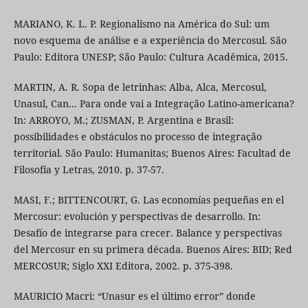
MARIANO, K. L. P. Regionalismo na América do Sul: um
novo esquema de análise e a experiência do Mercosul. São
Paulo: Editora UNESP; São Paulo: Cultura Acadêmica, 2015.
MARTIN, A. R. Sopa de letrinhas: Alba, Alca, Mercosul,
Unasul, Can... Para onde vai a Integração Latino-americana?
In: ARROYO, M.; ZUSMAN, P. Argentina e Brasil:
possibilidades e obstáculos no processo de integração
territorial. São Paulo: Humanitas; Buenos Aires: Facultad de
Filosofía y Letras, 2010. p. 37-57.
MASI, F.; BITTENCOURT, G. Las economías pequeñas en el
Mercosur: evolución y perspectivas de desarrollo. In:
Desafío de integrarse para crecer. Balance y perspectivas
del Mercosur en su primera década. Buenos Aires: BID; Red
MERCOSUR; Siglo XXI Editora, 2002. p. 375-398.
MAURICIO Macri: “Unasur es el último error” donde