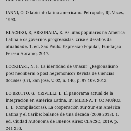
IANNI, O. O labirinto latino-americano. Petrópolis, RJ: Vozes,
1993.
KLACHKO, P.; ARKONADA, K. As lutas populares na América
Latina e os governos progressistas: crise e desafios da
atualidade. 1. ed. São Paulo: Expressão Popular, Fundação
Perseu Abramo, 2017.
LOCKHART, N. F. La identidad de Unasur: ¿Regionalismo
post-neoliberal o post-hegemônico? Revista de Ciências
Sociales (Cr), San José, v. 02, n. 140, p. 97-109, 2013.
LO BRUTTO, G.; CRIVELLI, E. El panorama actual de la
integración en América Latina. In: MEDINA, T. O.; MUÑOZ,
E. E. (Compiladoras). La cooperación Sur-Sur em América
Latina y el Caribe: balance de una década (2008-2018). 1.
ed. Ciudad Autónoma de Buenos Aires: CLACSO, 2019. p.
241-253.