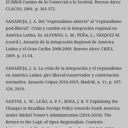
El Difícil Camino de lo Comercial a lo Societal. Buenos Aires:
CLACSO, 2001. p. 361-372.
SANAHUJA, J. A. Del “regionalismo abierto” al “regionalismo
post-liberal”. Crisis y cambio en la integración regional en
América Latina. In: ALFONSO, L. M.; PEÑA, L.; VÁZQUEZ M.
(coord.). Anuario de la Integración Regional de América
Latina y el Gran Caribe 2008-2009. Buenos Aires: CRIES,
2009. p. 11-54.
SANAHUJA, J. A. La crisis de la integración y el regionalismo
en América Latina: giro liberal-conservador y contestación
normativa. Anuario Ceipaz 2018-2019, Madrid, n. 11, p. 107-
126, 2019.
SANTOS, L. W.; LEÃO, A. P. F.; ROSA, J. R. V. Explaining the
Changes in Brazilian Foreign Policy towards South America
under Michel Temer’s Administration (2016-2018): The
Return to the Logic of Open Regionalism. Contexto