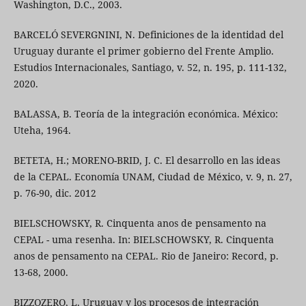
Washington, D.C., 2003.
BARCELÓ SEVERGNINI, N. Definiciones de la identidad del
Uruguay durante el primer gobierno del Frente Amplio.
Estudios Internacionales, Santiago, v. 52, n. 195, p. 111-132,
2020.
BALASSA, B. Teoría de la integración económica. México:
Uteha, 1964.
BETETA, H.; MORENO-BRID, J. C. El desarrollo en las ideas
de la CEPAL. Economía UNAM, Ciudad de México, v. 9, n. 27,
p. 76-90, dic. 2012
BIELSCHOWSKY, R. Cinquenta anos de pensamento na
CEPAL - uma resenha. In: BIELSCHOWSKY, R. Cinquenta
anos de pensamento na CEPAL. Rio de Janeiro: Record, p.
13-68, 2000.
BIZZOZERO, L. Uruguay y los procesos de integración