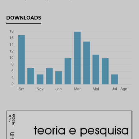
DOWNLOADS