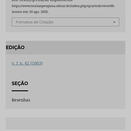
https://www.teoriaepesquisa.ufscar.br/index.php/tp/article/view/68.
Acesso em: 10 ago. 2026.
Fomatos de Citação
EDIÇÃO
v. 1 n. 42 (2003)
SEÇÃO
Resenhas