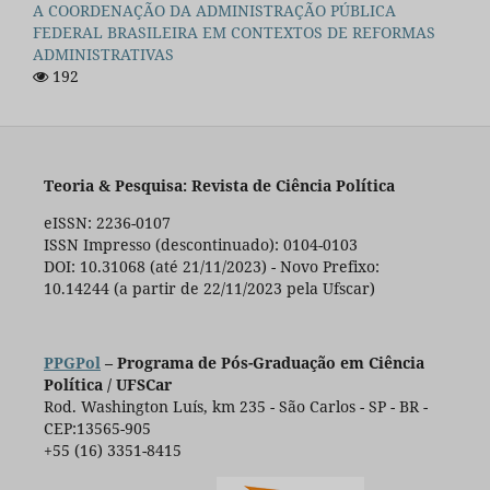
A COORDENAÇÃO DA ADMINISTRAÇÃO PÚBLICA
FEDERAL BRASILEIRA EM CONTEXTOS DE REFORMAS
ADMINISTRATIVAS
192
Teoria & Pesquisa: Revista de Ciência Política
eISSN: 2236-0107
ISSN Impresso (descontinuado): 0104-0103
DOI: 10.31068 (até 21/11/2023) - Novo Prefixo:
10.14244 (a partir de 22/11/2023 pela Ufscar)
PPGPol
– Programa de Pós-Graduação em Ciência
Política / UFSCar
Rod. Washington Luís, km 235 - São Carlos - SP - BR -
CEP:13565-905
+55 (16) 3351-8415