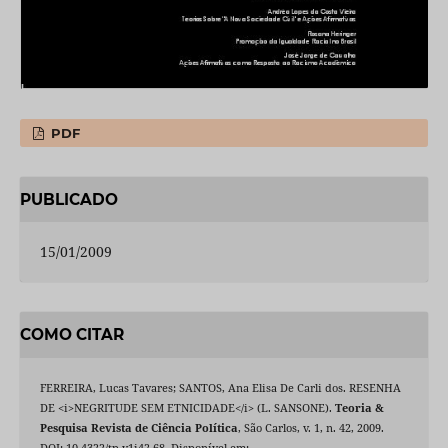
PDF
PUBLICADO
15/01/2009
COMO CITAR
FERREIRA, Lucas Tavares; SANTOS, Ana Elisa De Carli dos. RESENHA
DE <i>NEGRITUDE SEM ETNICIDADE</i> (L. SANSONE).
Teoria &
Pesquisa Revista de Ciência Política
, São Carlos, v. 1, n. 42, 2009.
DOI: 10.4322/tp.v1i42.68. Disponível em: