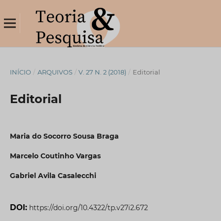
INÍCIO
/
ARQUIVOS
/
V. 27 N. 2 (2018)
/
Editorial
Editorial
Maria do Socorro Sousa Braga
Marcelo Coutinho Vargas
Gabriel Avila Casalecchi
DOI:
https://doi.org/10.4322/tp.v27i2.672