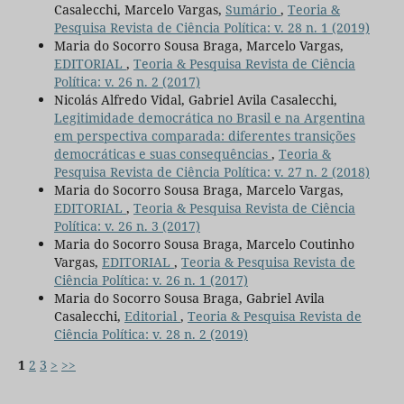
Casalecchi, Marcelo Vargas,
Sumário
,
Teoria &
Pesquisa Revista de Ciência Política: v. 28 n. 1 (2019)
Maria do Socorro Sousa Braga, Marcelo Vargas,
EDITORIAL
,
Teoria & Pesquisa Revista de Ciência
Política: v. 26 n. 2 (2017)
Nicolás Alfredo Vidal, Gabriel Avila Casalecchi,
Legitimidade democrática no Brasil e na Argentina
em perspectiva comparada: diferentes transições
democráticas e suas consequências
,
Teoria &
Pesquisa Revista de Ciência Política: v. 27 n. 2 (2018)
Maria do Socorro Sousa Braga, Marcelo Vargas,
EDITORIAL
,
Teoria & Pesquisa Revista de Ciência
Política: v. 26 n. 3 (2017)
Maria do Socorro Sousa Braga, Marcelo Coutinho
Vargas,
EDITORIAL
,
Teoria & Pesquisa Revista de
Ciência Política: v. 26 n. 1 (2017)
Maria do Socorro Sousa Braga, Gabriel Avila
Casalecchi,
Editorial
,
Teoria & Pesquisa Revista de
Ciência Política: v. 28 n. 2 (2019)
1
2
3
>
>>