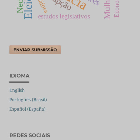
Eleições
metáfora
estudos legislativos
ENVIAR SUBMISSÃO
IDIOMA
English
Português (Brasil)
Español (España)
REDES SOCIAIS