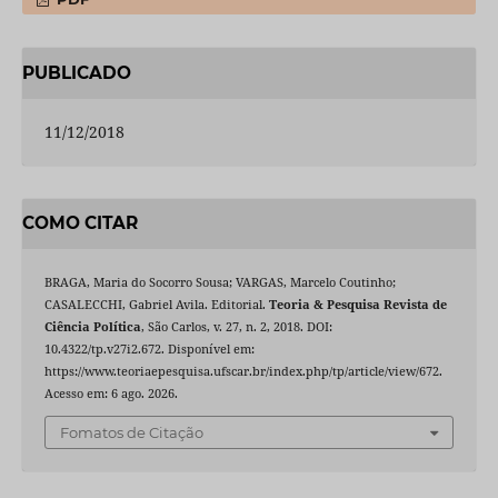
PUBLICADO
11/12/2018
COMO CITAR
BRAGA, Maria do Socorro Sousa; VARGAS, Marcelo Coutinho;
CASALECCHI, Gabriel Avila. Editorial.
Teoria & Pesquisa Revista de
Ciência Política
, São Carlos, v. 27, n. 2, 2018. DOI:
10.4322/tp.v27i2.672. Disponível em:
https://www.teoriaepesquisa.ufscar.br/index.php/tp/article/view/672.
Acesso em: 6 ago. 2026.
Fomatos de Citação