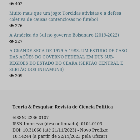
402
Muito mais que um jogo: Torcidas ativistas e a defesa
coletiva de causas contenciosas no futebol
276
A América do Sul no governo Bolsonaro (2019-2022)
227
A GRANDE SECA DE 1979 A 1983: UM ESTUDO DE CASO
DAS AÇÕES DO GOVERNO FEDERAL EM DUS SUB-
REGIÕES DO ESTADO DO CEARÁ (SERTÃO CENTRAL E
SERTÃO DOS INHAMUNS)
209
Teoria & Pesquisa: Revista de Ciência Política
eISSN: 2236-0107
ISSN Impresso (descontinuado): 0104-0103
DOI: 10.31068 (até 21/11/2023) - Novo Prefixo:
10.14244 (a partir de 22/11/2023 pela Ufscar)