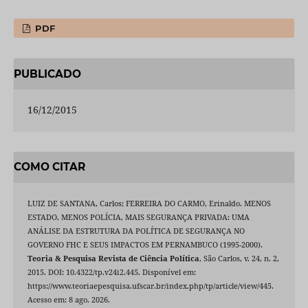
PDF
PUBLICADO
16/12/2015
COMO CITAR
LUIZ DE SANTANA, Carlos; FERREIRA DO CARMO, Erinaldo. MENOS
ESTADO, MENOS POLÍCIA, MAIS SEGURANÇA PRIVADA: UMA
ANÁLISE DA ESTRUTURA DA POLÍTICA DE SEGURANÇA NO
GOVERNO FHC E SEUS IMPACTOS EM PERNAMBUCO (1995-2000).
Teoria & Pesquisa Revista de Ciência Política
, São Carlos, v. 24, n. 2,
2015. DOI: 10.4322/tp.v24i2.445. Disponível em:
https://www.teoriaepesquisa.ufscar.br/index.php/tp/article/view/445.
Acesso em: 8 ago. 2026.