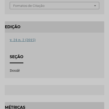
Fomatos de Citação
EDIÇÃO
v. 24 n. 2 (2015)
SEÇÃO
Dossiê
MÉTRICAS