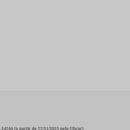
0.14244 (a partir de 22/11/2023 pela Ufscar)