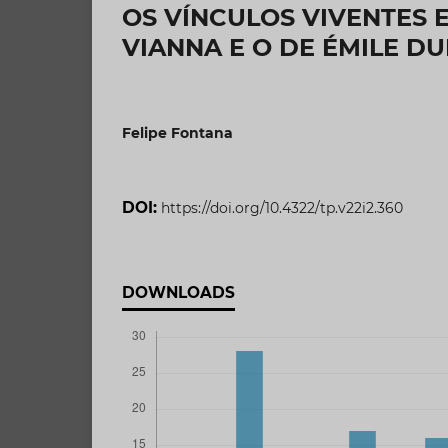
OS VÍNCULOS VIVENTES 
VIANNA E O DE ÉMILE D
Felipe Fontana
DOI:
https://doi.org/10.4322/tp.v22i2.360
DOWNLOADS