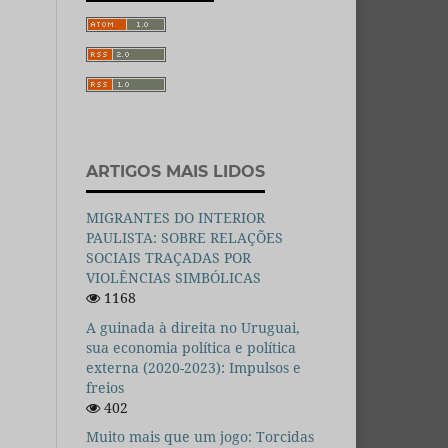
ARTIGOS MAIS LIDOS
MIGRANTES DO INTERIOR
PAULISTA: SOBRE RELAÇÕES
SOCIAIS TRAÇADAS POR
VIOLÊNCIAS SIMBÓLICAS
1168
A guinada à direita no Uruguai,
sua economia política e política
externa (2020-2023): Impulsos e
freios
402
Muito mais que um jogo: Torcidas