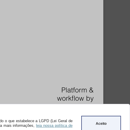
undo o que estabelece a LGPD (Lei Geral de
Aceito
ara mais informações,
leia nossa política de