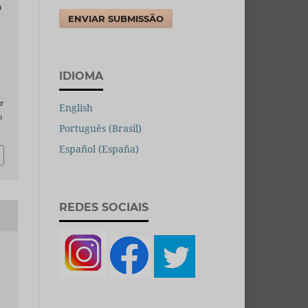
m
ENVIAR SUBMISSÃO
IDIOMA
r
English
o
Português (Brasil)
Español (España)
REDES SOCIAIS