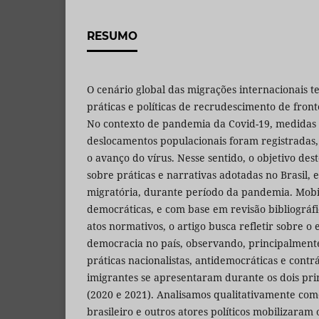
RESUMO
O cenário global das migrações internacionais 
práticas e políticas de recrudescimento de fronte
No contexto de pandemia da Covid-19, medidas
deslocamentos populacionais foram registradas,
o avanço do vírus. Nesse sentido, o objetivo des
sobre práticas e narrativas adotadas no Brasil, 
migratória, durante período da pandemia. Mobi
democráticas, e com base em revisão bibliográfic
atos normativos, o artigo busca refletir sobre 
democracia no país, observando, principalmente
práticas nacionalistas, antidemocráticas e contr
imigrantes se apresentaram durante os dois pr
(2020 e 2021). Analisamos qualitativamente co
brasileiro e outros atores políticos mobilizaram 