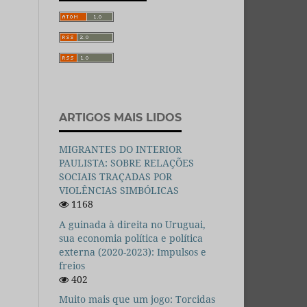
ARTIGOS MAIS LIDOS
MIGRANTES DO INTERIOR
PAULISTA: SOBRE RELAÇÕES
SOCIAIS TRAÇADAS POR
VIOLÊNCIAS SIMBÓLICAS
1168
A guinada à direita no Uruguai,
sua economia política e política
externa (2020-2023): Impulsos e
freios
402
Muito mais que um jogo: Torcidas