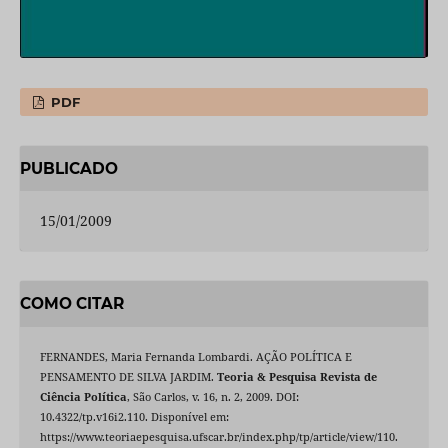
PDF
PUBLICADO
15/01/2009
COMO CITAR
FERNANDES, Maria Fernanda Lombardi. AÇÃO POLÍTICA E
PENSAMENTO DE SILVA JARDIM.
Teoria & Pesquisa Revista de
Ciência Política
, São Carlos, v. 16, n. 2, 2009. DOI:
10.4322/tp.v16i2.110. Disponível em:
https://www.teoriaepesquisa.ufscar.br/index.php/tp/article/view/110.