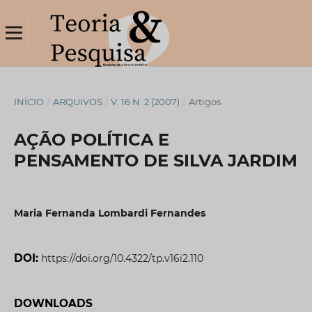
INÍCIO
/
ARQUIVOS
/
V. 16 N. 2 (2007)
/
Artigos
AÇÃO POLÍTICA E
PENSAMENTO DE SILVA JARDIM
Maria Fernanda Lombardi Fernandes
DOI:
https://doi.org/10.4322/tp.v16i2.110
DOWNLOADS