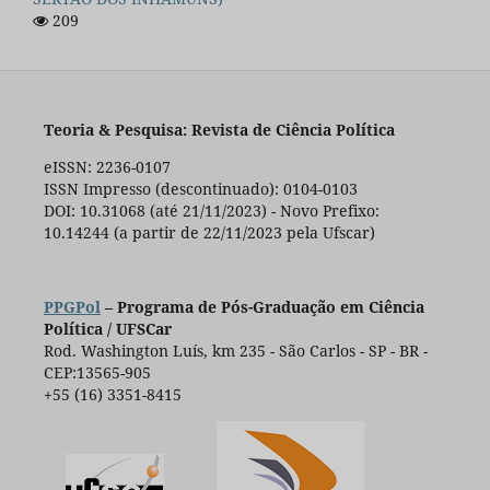
209
Teoria & Pesquisa: Revista de Ciência Política
eISSN: 2236-0107
ISSN Impresso (descontinuado): 0104-0103
DOI: 10.31068 (até 21/11/2023) - Novo Prefixo:
10.14244 (a partir de 22/11/2023 pela Ufscar)
PPGPol
– Programa de Pós-Graduação em Ciência
Política / UFSCar
Rod. Washington Luís, km 235 - São Carlos - SP - BR -
CEP:13565-905
+55 (16) 3351-8415