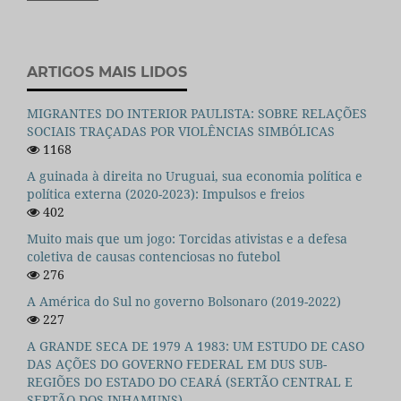
ARTIGOS MAIS LIDOS
MIGRANTES DO INTERIOR PAULISTA: SOBRE RELAÇÕES
SOCIAIS TRAÇADAS POR VIOLÊNCIAS SIMBÓLICAS
1168
A guinada à direita no Uruguai, sua economia política e
política externa (2020-2023): Impulsos e freios
402
Muito mais que um jogo: Torcidas ativistas e a defesa
coletiva de causas contenciosas no futebol
276
A América do Sul no governo Bolsonaro (2019-2022)
227
A GRANDE SECA DE 1979 A 1983: UM ESTUDO DE CASO
DAS AÇÕES DO GOVERNO FEDERAL EM DUS SUB-
REGIÕES DO ESTADO DO CEARÁ (SERTÃO CENTRAL E
SERTÃO DOS INHAMUNS)