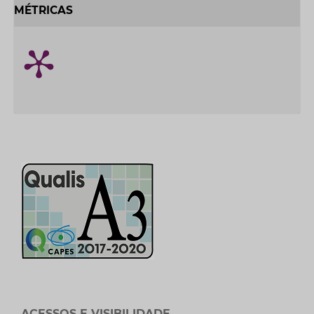
MÉTRICAS
ACESSOS E VISIBILIDADE