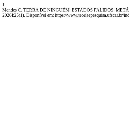
1.
Mendes C. TERRA DE NINGUÉM: ESTADOS FALIDOS, METÁFORAS E
2026];25(1). Disponível em: https://www.teoriaepesquisa.ufscar.br/in