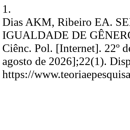
1.
Dias AKM, Ribeiro EA.
IGUALDADE DE GÊNERO 
Ciênc. Pol. [Internet]. 22º 
agosto de 2026];22(1). Dis
https://www.teoriaepesquisa