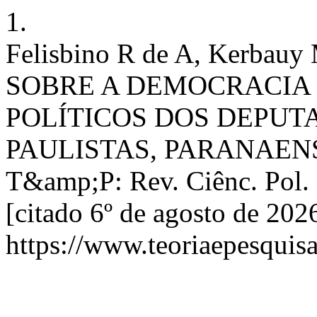
1.
Felisbino R de A, Kerb
SOBRE A DEMOCRACIA 
POLÍTICOS DOS DEPUT
PAULISTAS, PARANAEN
T&amp;P: Rev. Ciênc. Pol. [
[citado 6º de agosto de 202
https://www.teoriaepesquisa