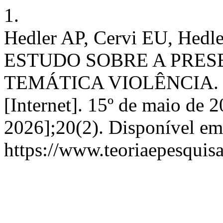
1.
Hedler AP, Cervi EU, He
ESTUDO SOBRE A PRES
TEMÁTICA VIOLÊNCIA. T&
[Internet]. 15º de maio de 2
2026];20(2). Disponível em
https://www.teoriaepesquisa