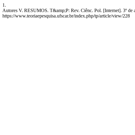
1.
Autores V. RESUMOS. T&amp;P: Rev. Ciênc. Pol. [Internet]. 3º de ab
https://www.teoriaepesquisa.ufscar.br/index.php/tp/article/view/228