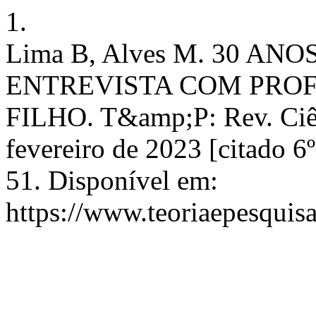
1.
Lima B, Alves M. 30 AN
ENTREVISTA COM PROF
FILHO. T&amp;P: Rev. Ciênc
fevereiro de 2023 [citado 6
51. Disponível em:
https://www.teoriaepesquisa