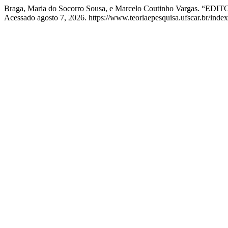
Braga, Maria do Socorro Sousa, e Marcelo Coutinho Vargas. “ED
Acessado agosto 7, 2026. https://www.teoriaepesquisa.ufscar.br/index.