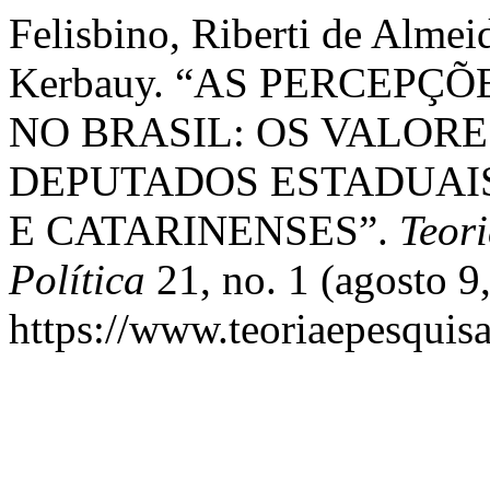
Felisbino, Riberti de Almei
Kerbauy. “AS PERCEPÇ
NO BRASIL: OS VALORE
DEPUTADOS ESTADUAIS
E CATARINENSES”.
Teori
Política
21, no. 1 (agosto 9
https://www.teoriaepesquisa