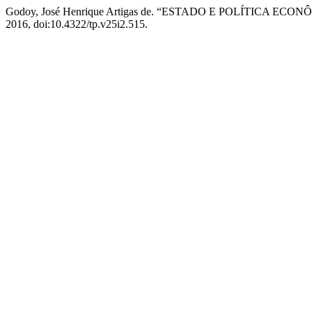
Godoy, José Henrique Artigas de. “ESTADO E POLÍTICA E
2016, doi:10.4322/tp.v25i2.515.