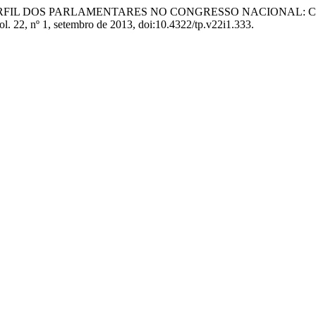
 O PERFIL DOS PARLAMENTARES NO CONGRESSO NACIONAL: 
vol. 22, nº 1, setembro de 2013, doi:10.4322/tp.v22i1.333.