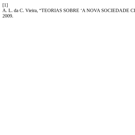
[1]
A. L. da C. Vieira, “TEORIAS SOBRE ‘A NOVA SOCIEDADE 
2009.