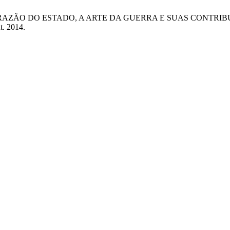
: A RAZÃO DO ESTADO, A ARTE DA GUERRA E SUAS CONTRI
ut. 2014.