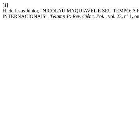
[1]
H. de Jesus Júnior, “NICOLAU MAQUIAVEL E SEU TEMPO
INTERNACIONAIS”,
T&amp;P: Rev. Ciênc. Pol.
, vol. 23, nº 1, o