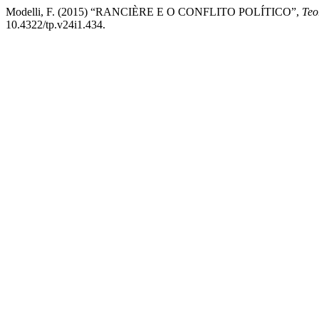
Modelli, F. (2015) “RANCIÈRE E O CONFLITO POLÍTICO”,
Teo
10.4322/tp.v24i1.434.