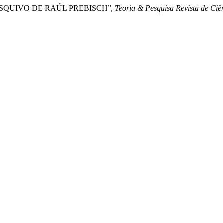
O ESQUIVO DE RAÚL PREBISCH”,
Teoria & Pesquisa Revista de Ciên