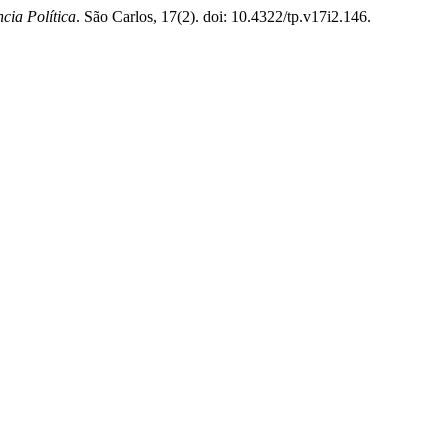
cia Política
. São Carlos, 17(2). doi: 10.4322/tp.v17i2.146.