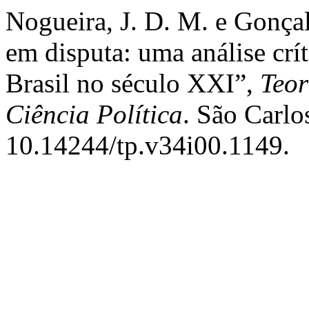
Nogueira, J. D. M. e Gonça
em disputa: uma análise crí
Brasil no século XXI”,
Teor
Ciência Política
. São Carlo
10.14244/tp.v34i00.1149.